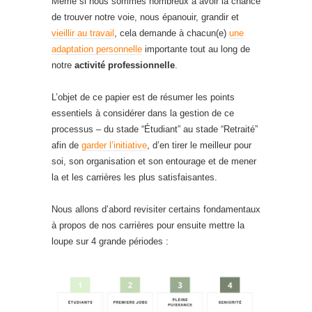
Même si nous sommes nombreux à avoir la chance
de trouver notre voie, nous épanouir, grandir et
vieillir au travail
, cela demande à chacun(e)
une
adaptation personnelle
importante tout au long de
notre
activité professionnelle
.
L’objet de ce papier est de résumer les points
essentiels à considérer dans la gestion de ce
processus – du stade “Étudiant” au stade “Retraité”
afin de
garder l’initiative
, d’en tirer le meilleur pour
soi, son organisation et son entourage et de mener
la et les carrières les plus satisfaisantes.
Nous allons d’abord revisiter certains fondamentaux
à propos de nos carrières pour ensuite mettre la
loupe sur 4 grande périodes :