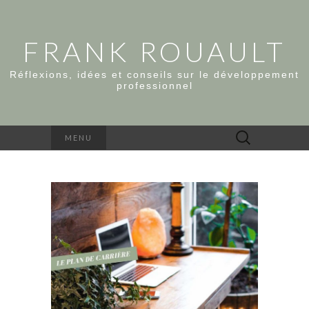
FRANK ROUAULT
Réflexions, idées et conseils sur le développement
professionnel
Rechercher :
MENU