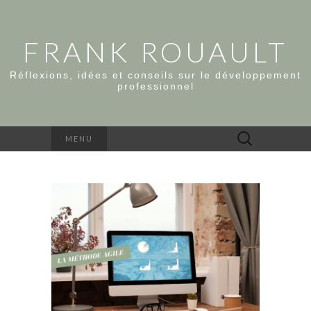
FRANK ROUAULT
Réflexions, idées et conseils sur le développement
professionnel
Rechercher :
MENU