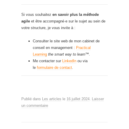
Si vous souhaitez
en savoir plus la méthode
agile
et être accompagné·e sur le sujet au sein de
votre structure, je vous invite à :
Consulter le site web de mon cabinet de
conseil en management :
Practical
Learning
the smart way to learn™.
Me contacter sur
LinkedIn
ou via
le
formulaire de contact
.
Publié dans
Les articles
le
16 juillet 2024
.
Laisser
un commentaire