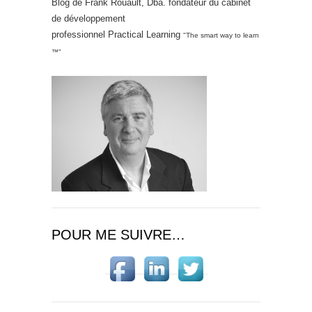
Blog de Frank Rouault, Dba. fondateur du cabinet
de développement
professionnel Practical Learning
"The smart way to learn
™"
POUR ME SUIVRE…