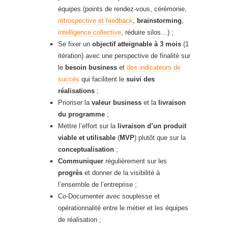
équipes (points de rendez-vous, cérémonie,
rétrospective et feedback
,
brainstorming
,
intelligence collective
, réduire silos…) ;
Se fixer un
objectif atteignable à 3 mois
(1
itération) avec une perspective de finalité sur
le
besoin business
et
des indicateurs de
succès
qui facilitent le
suivi des
réalisations
;
Prioriser la
valeur business
et la
livraison
du programme
;
Mettre l’effort sur la
livraison d’un produit
viable et utilisable
(
MVP
) plutôt que sur la
conceptualisation
;
Communiquer
régulièrement sur les
progrès
et donner de la visibilité à
l’ensemble de l’entreprise ;
Co-Documenter avec souplesse et
opérationnalité entre le métier et les équipes
de réalisation ;