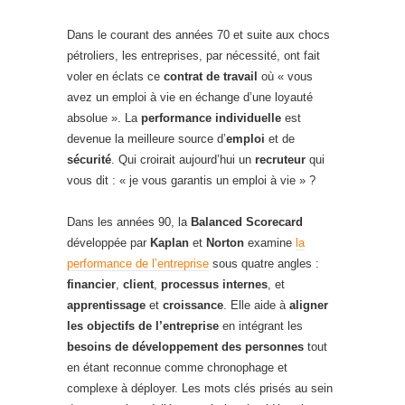
Dans le courant des années 70 et suite aux chocs
pétroliers, les entreprises, par nécessité, ont fait
voler en éclats ce
contrat de travail
où « vous
avez un emploi à vie en échange d’une loyauté
absolue ». La
performance individuelle
est
devenue la meilleure source d’
emploi
et de
sécurité
. Qui croirait aujourd’hui un
recruteur
qui
vous dit : « je vous garantis un emploi à vie » ?
Dans les années 90, la
Balanced Scorecard
développée par
Kaplan
et
Norton
examine
la
performance de l’entreprise
sous quatre angles :
financier
,
client
,
processus internes
, et
apprentissage
et
croissance
. Elle aide à
aligner
les objectifs de l’entreprise
en intégrant les
besoins de développement des personnes
tout
en étant reconnue comme chronophage et
complexe à déployer. Les mots clés prisés au sein