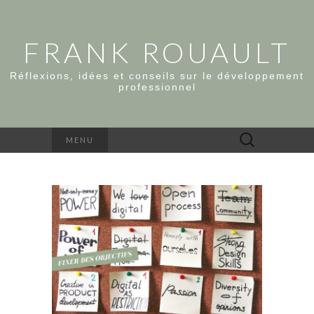
FRANK ROUAULT
Réflexions, idées et conseils sur le développement
professionnel
Rechercher :
MENU