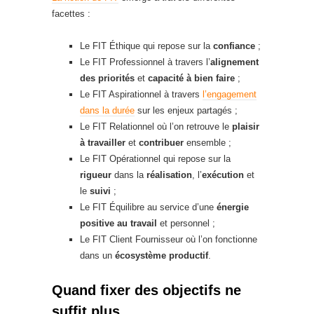
facettes :
Le FIT Éthique qui repose sur la
confiance
;
Le FIT Professionnel à travers l’
alignement
des priorités
et
capacité à bien faire
;
Le FIT Aspirationnel à travers
l’engagement
dans la durée
sur les enjeux partagés ;
Le FIT Relationnel où l’on retrouve le
plaisir
à travailler
et
contribuer
ensemble ;
Le FIT Opérationnel qui repose sur la
rigueur
dans la
réalisation
, l’
exécution
et
le
suivi
;
Le FIT Équilibre au service d’une
énergie
positive au travail
et personnel ;
Le FIT Client Fournisseur où l’on fonctionne
dans un
écosystème productif
.
Quand fixer des objectifs ne
suffit plus