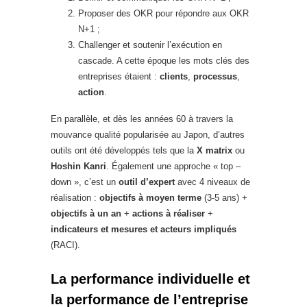
Proposer des OKR pour répondre aux OKR
N+1 ;
Challenger et soutenir l’exécution en
cascade. A cette époque les mots clés des
entreprises étaient :
clients
,
processus
,
action
.
En parallèle, et dès les années 60 à travers la
mouvance qualité popularisée au Japon, d’autres
outils ont été développés tels que la
X matrix
ou
Hoshin Kanri
. Également une approche « top –
down », c’est un
outil d’expert
avec 4 niveaux de
réalisation :
objectifs à moyen terme
(3-5 ans) +
objectifs à un an
+
actions à réaliser
+
indicateurs et mesures et acteurs impliqués
(RACI).
La performance individuelle et
la performance de l’entreprise