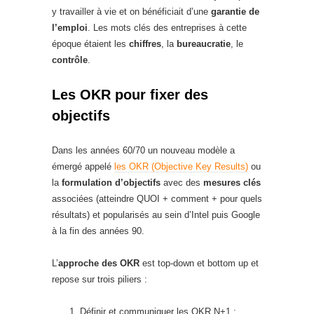
y travailler à vie et on bénéficiait d’une
garantie de
l’emploi
. Les mots clés des entreprises à cette
époque étaient les
chiffres
, la
bureaucratie
, le
contrôle
.
Les OKR pour fixer des
objectifs
Dans les années 60/70 un nouveau modèle a
émergé appelé
les OKR (Objective Key Results)
ou
la
formulation d’objectifs
avec des
mesures clés
associées (atteindre QUOI + comment + pour quels
résultats) et popularisés au sein d’Intel puis Google
à la fin des années 90.
L’
approche des OKR
est top-down et bottom up et
repose sur trois piliers :
Définir et communiquer les OKR N+1 ;