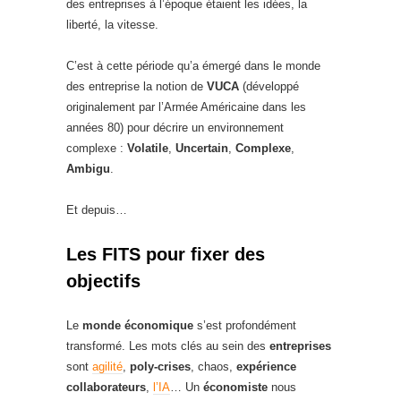
des entreprises à l’époque étaient les idées, la
liberté, la vitesse.
C’est à cette période qu’a émergé dans le monde
des entreprise la notion de
VUCA
(développé
originalement par l’Armée Américaine dans les
années 80) pour décrire un environnement
complexe :
Volatile
,
Uncertain
,
Complexe
,
Ambigu
.
Et depuis…
Les FITS pour fixer des
objectifs
Le
monde économique
s’est profondément
transformé. Les mots clés au sein des
entreprises
sont
agilité
,
poly-crises
, chaos,
expérience
collaborateurs
,
l’IA
… Un
économiste
nous