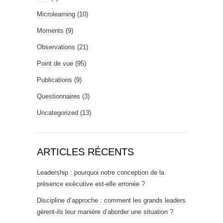
Microlearning
(10)
Moments
(9)
Observations
(21)
Point de vue
(95)
Publications
(9)
Questionnaires
(3)
Uncategorized
(13)
ARTICLES RÉCENTS
Leadership : pourquoi notre conception de la
présence exécutive est-elle erronée ?
Discipline d’approche : comment les grands leaders
gèrent-ils leur manière d’aborder une situation ?