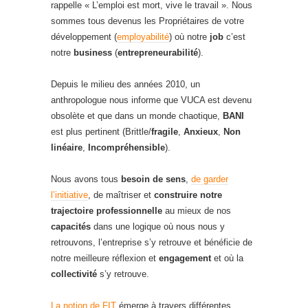
rappelle « L’emploi est mort, vive le travail ». Nous
sommes tous devenus les Propriétaires de votre
développement (
employabilité
) où notre
job
c’est
notre
business
(
entrepreneurabilité
).
Depuis le milieu des années 2010, un
anthropologue nous informe que VUCA est devenu
obsolète et que dans un monde chaotique,
BANI
est plus pertinent (Brittle/
fragile
,
Anxieux
,
Non
linéaire
,
Incompréhensible
).
Nous avons tous
besoin de sens
,
de garder
l’initiative
, de maîtriser et
construire notre
trajectoire professionnelle
au mieux de nos
capacités
dans une logique où nous nous y
retrouvons, l’entreprise s’y retrouve et bénéficie de
notre meilleure réflexion et
engagement
et où la
collectivité
s’y retrouve.
La notion de FIT
émerge à travers différentes