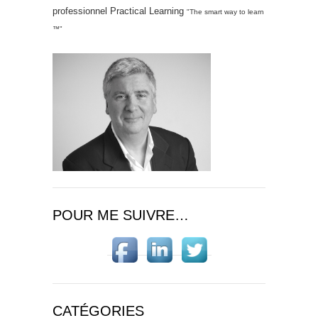
professionnel Practical Learning
"The smart way to learn
™"
POUR ME SUIVRE…
CATÉGORIES