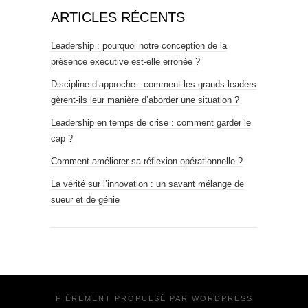
ARTICLES RÉCENTS
Leadership : pourquoi notre conception de la
présence exécutive est-elle erronée ?
Discipline d’approche : comment les grands leaders
gèrent-ils leur manière d’aborder une situation ?
Leadership en temps de crise : comment garder le
cap ?
Comment améliorer sa réflexion opérationnelle ?
La vérité sur l’innovation : un savant mélange de
sueur et de génie
FIÈREMENT PROPULSÉ PAR
WORDPRESS