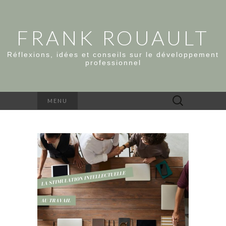
FRANK ROUAULT
Réflexions, idées et conseils sur le développement
professionnel
Rechercher :
MENU