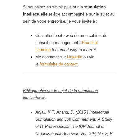
Si souhaitez en savoir plus sur la
stimulation
intellectuelle
et être accompagné·e sur le sujet au
sein de votre entreprise, je vous invite à :
Consulter le site web de mon cabinet de
conseil en management :
Practical
Learning
the smart way to learn™.
Me contacter sur
LinkedIn
ou via
le
formulaire de contact
.
Bibliographie sur le sujet de la stimulation
intellectuelle
Anjali, K.T. Anand, D. (2015 ) Intellectual
Stimulation and Job Commitment: A Study
of IT Professionals The IUP Journal of
Organizational Behavior, Vol. XIV, No. 2, P