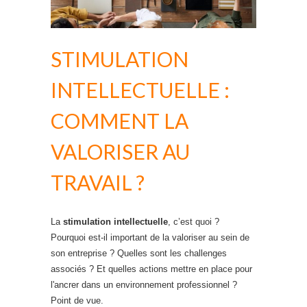
STIMULATION
INTELLECTUELLE :
COMMENT LA
VALORISER AU
TRAVAIL ?
La
stimulation intellectuelle
, c’est quoi ?
Pourquoi est-il important de la valoriser au sein de
son entreprise ? Quelles sont les challenges
associés ? Et quelles actions mettre en place pour
l'ancrer dans un environnement professionnel ?
Point de vue.