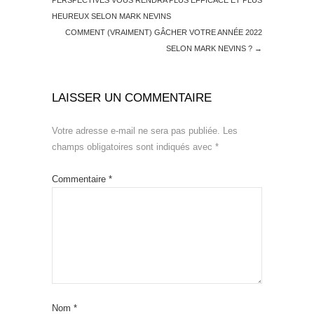
PERSPECTIVES VOUS RENDRA PLUS EFFICACE ET PLUS
HEUREUX SELON MARK NEVINS
COMMENT (VRAIMENT) GÂCHER VOTRE ANNÉE 2022
SELON MARK NEVINS ?
→
LAISSER UN COMMENTAIRE
Votre adresse e-mail ne sera pas publiée.
Les
champs obligatoires sont indiqués avec
*
Commentaire
*
Nom
*