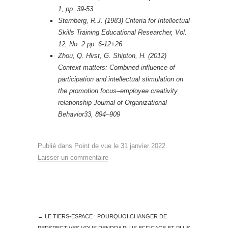
1, pp. 39-53
Sternberg, R.J. (1983) Criteria for Intellectual
Skills Training Educational Researcher, Vol.
12, No. 2 pp. 6-12+26
Zhou, Q. Hirst, G. Shipton, H. (2012)
Context matters: Combined influence of
participation and intellectual stimulation on
the promotion focus–employee creativity
relationship Journal of Organizational
Behavior33, 894–909
Publié dans
Point de vue
le
31 janvier 2022
.
Laisser un commentaire
←
LE TIERS-ESPACE : POURQUOI CHANGER DE