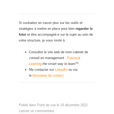
Si souhaitez en savoir plus sur les outils et
stratégies à mettre en place pour bien
regarder le
futur
et être accompagné·e sur le sujet au sein de
votre structure, je vous invite à :
Consulter le site web de mon cabinet de
conseil en management :
Practical
Learning
the smart way to learn™.
Me contacter sur
LinkedIn
ou via
le
formulaire de contact
.
Publié dans
Point de vue
le
19 décembre 2022
.
Laisser un commentaire