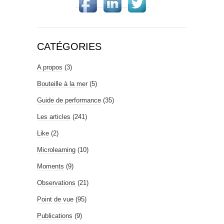
CATÉGORIES
A propos
(3)
Bouteille à la mer
(5)
Guide de performance
(35)
Les articles
(241)
Like
(2)
Microlearning
(10)
Moments
(9)
Observations
(21)
Point de vue
(95)
Publications
(9)