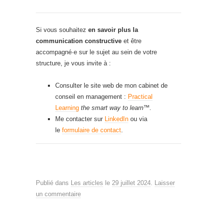
Si vous souhaitez
en savoir plus la
communication constructive
et être
accompagné·e sur le sujet au sein de votre
structure, je vous invite à :
Consulter le site web de mon cabinet de
conseil en management :
Practical
Learning
the smart way to learn™.
Me contacter sur
LinkedIn
ou via
le
formulaire de contact
.
Publié dans
Les articles
le
29 juillet 2024
.
Laisser
un commentaire