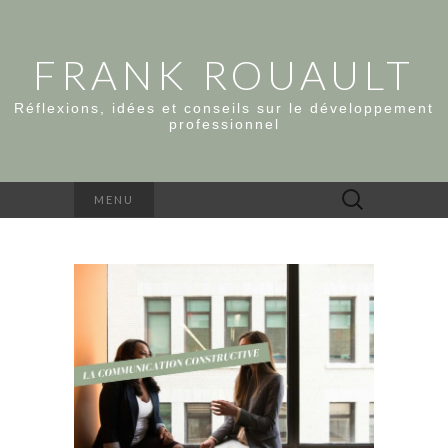
FRANK ROUAULT
Réflexions, idées et conseils sur le développement
professionnel
Rechercher :
MENU