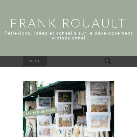
FRANK ROUAULT
Réflexions, idées et conseils sur le développement
professionnel
Rechercher :
MENU