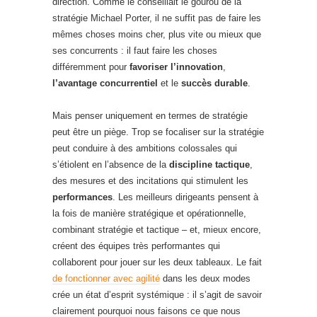
direction. Comme le conseillait le gourou de la
stratégie Michael Porter, il ne suffit pas de faire les
mêmes choses moins cher, plus vite ou mieux que
ses concurrents : il faut faire les choses
différemment pour
favoriser l’innovation
,
l’avantage concurrentiel
et le
succès durable
.
Mais penser uniquement en termes de stratégie
peut être un piège. Trop se focaliser sur la stratégie
peut conduire à des ambitions colossales qui
s’étiolent en l’absence de la
discipline tactique
,
des mesures et des incitations qui stimulent les
performances
. Les meilleurs dirigeants pensent à
la fois de manière stratégique et opérationnelle,
combinant stratégie et tactique – et, mieux encore,
créent des équipes très performantes qui
collaborent pour jouer sur les deux tableaux. Le fait
de fonctionner avec agilité
dans les deux modes
crée un état d’esprit systémique : il s’agit de savoir
clairement pourquoi nous faisons ce que nous