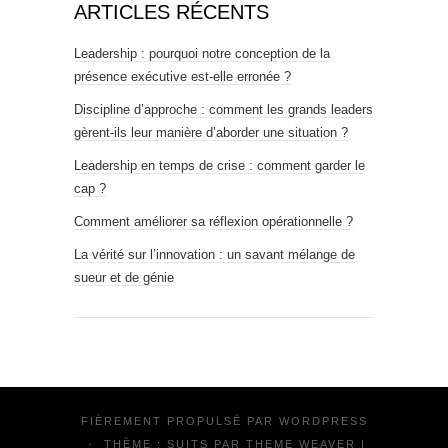
ARTICLES RÉCENTS
Leadership : pourquoi notre conception de la
présence exécutive est-elle erronée ?
Discipline d’approche : comment les grands leaders
gèrent-ils leur manière d’aborder une situation ?
Leadership en temps de crise : comment garder le
cap ?
Comment améliorer sa réflexion opérationnelle ?
La vérité sur l’innovation : un savant mélange de
sueur et de génie
FIÈREMENT PROPULSÉ PAR
WORDPRESS
·
THÈME : SUITS PAR
THEME WEAVER
|