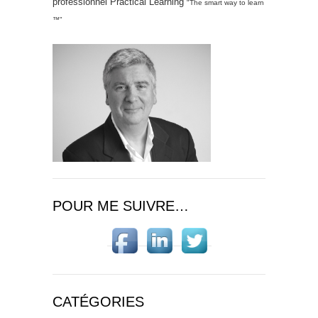
professionnel Practical Learning
"The smart way to learn
™"
POUR ME SUIVRE…
CATÉGORIES