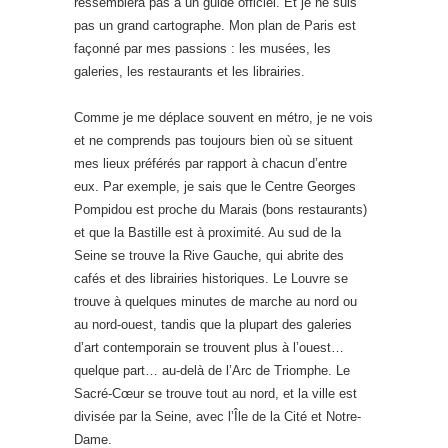
ressemblera pas à un guide officiel. Et je ne suis
pas un grand cartographe. Mon plan de Paris est
façonné par mes passions : les musées, les
galeries, les restaurants et les librairies.
Comme je me déplace souvent en métro, je ne vois
et ne comprends pas toujours bien où se situent
mes lieux préférés par rapport à chacun d’entre
eux. Par exemple, je sais que le Centre Georges
Pompidou est proche du Marais (bons restaurants)
et que la Bastille est à proximité. Au sud de la
Seine se trouve la Rive Gauche, qui abrite des
cafés et des librairies historiques. Le Louvre se
trouve à quelques minutes de marche au nord ou
au nord-ouest, tandis que la plupart des galeries
d’art contemporain se trouvent plus à l’ouest…
quelque part… au-delà de l’Arc de Triomphe. Le
Sacré-Cœur se trouve tout au nord, et la ville est
divisée par la Seine, avec l’Île de la Cité et Notre-
Dame.