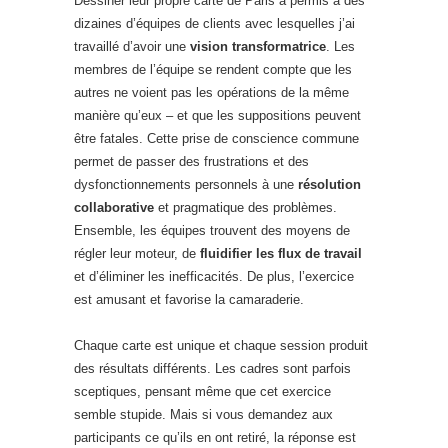
Dessiner leur propre carte de Paris a permis à des
dizaines d’équipes de clients avec lesquelles j’ai
travaillé d’avoir une
vision transformatrice
. Les
membres de l’équipe se rendent compte que les
autres ne voient pas les opérations de la même
manière qu’eux – et que les suppositions peuvent
être fatales. Cette prise de conscience commune
permet de passer des frustrations et des
dysfonctionnements personnels à une
résolution
collaborative
et pragmatique des problèmes.
Ensemble, les équipes trouvent des moyens de
régler leur moteur, de
fluidifier les flux de travail
et d’éliminer les inefficacités. De plus, l’exercice
est amusant et favorise la camaraderie.
Chaque carte est unique et chaque session produit
des résultats différents. Les cadres sont parfois
sceptiques, pensant même que cet exercice
semble stupide. Mais si vous demandez aux
participants ce qu’ils en ont retiré, la réponse est