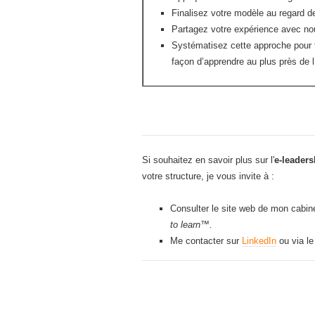
Finalisez votre modèle au regard d
Partagez votre expérience avec no
Systématisez cette approche pour t
façon d’apprendre au plus près de l
Si souhaitez en savoir plus sur l'
e-leaders
votre structure, je vous invite à :
Consulter le site web de mon cabi
to learn™.
Me contacter sur
LinkedIn
ou via l