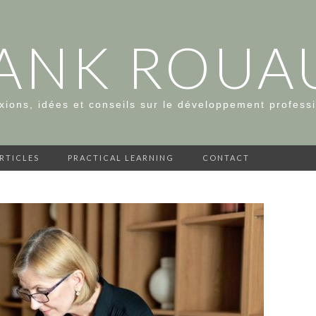
ANK ROUA
xions, idées et conseils sur le développement profess
ARTICLES
PRACTICAL LEARNING
CONTACT