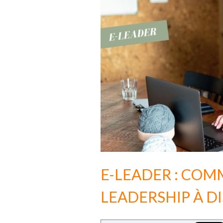
E-LEADER : COM
LEADERSHIP À DI