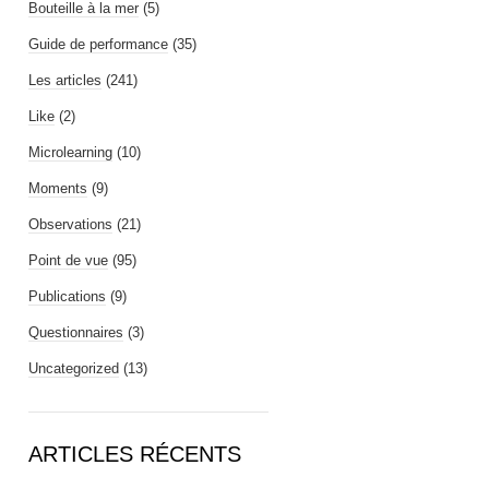
Bouteille à la mer
(5)
Guide de performance
(35)
Les articles
(241)
Like
(2)
Microlearning
(10)
Moments
(9)
Observations
(21)
Point de vue
(95)
Publications
(9)
Questionnaires
(3)
Uncategorized
(13)
ARTICLES RÉCENTS