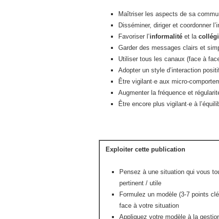
Maîtriser les aspects de sa communi
Disséminer, diriger et coordonner l’i
Favoriser l’
informalité
et la
collégi
Garder des messages clairs et simp
Utiliser tous les canaux (face à face
Adopter un style d’interaction positif
Être vigilant·e aux micro-comporte
Augmenter la fréquence et régulari
Être encore plus vigilant·e à l’équili
Exploiter cette publication
Pensez à une situation qui vous tou
pertinent / utile
Formulez un modèle (3-7 points clé
face à votre situation
Appliquez votre modèle à la gestion