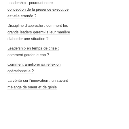
Leadership : pourquoi notre
conception de la présence exécutive
est-elle erronée ?
Discipline d’approche : comment les
grands leaders gèrent-ils leur manière
d’aborder une situation ?
Leadership en temps de crise :
comment garder le cap ?
Comment améliorer sa réflexion
opérationnelle ?
La vérité sur l’innovation : un savant
mélange de sueur et de génie