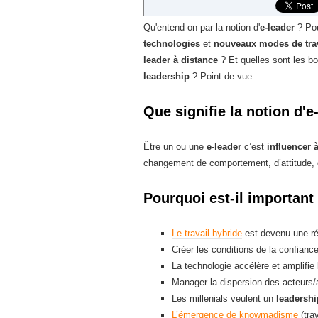
Qu'entend-on par la notion d'
e-leader
? Pou
technologies
et
nouveaux modes de trav
leader à distance
? Et quelles sont les b
leadership
? Point de vue.
Que signifie la notion d'e
Être un ou une
e-leader
c’est
influencer 
changement de comportement, d’attitude, 
Pourquoi est-il important
Le travail hybride
est devenu une réa
Créer les conditions de la confiance
La technologie accélère et amplifie 
Manager la dispersion des acteurs/a
Les millenials veulent un
leadershi
L’émergence de knowmadisme
(tra