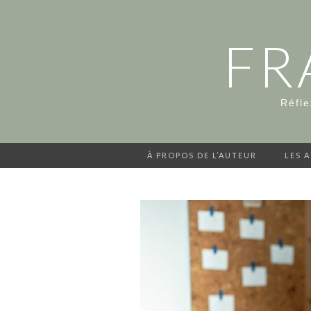
FR
Réfle
À PROPOS DE L’AUTEUR
LES 