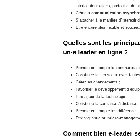
interlocuteurs·rices, partout et de pa
Gérer la
communication asynchr
S’attacher à la manière d’interagir 
Être encore plus flexible et soucie
Quelles sont les principa
un·e leader en ligne ?
Prendre en compte la communicatio
Construire le lien social avec toutes
Gérer les changements ;
Favoriser le développement d’équip
Être à jour de la technologie ;
Construire la confiance à distance ;
Prendre en compte les différences : 
Être vigilant·e au
micro-managem
Comment bien e-leader s