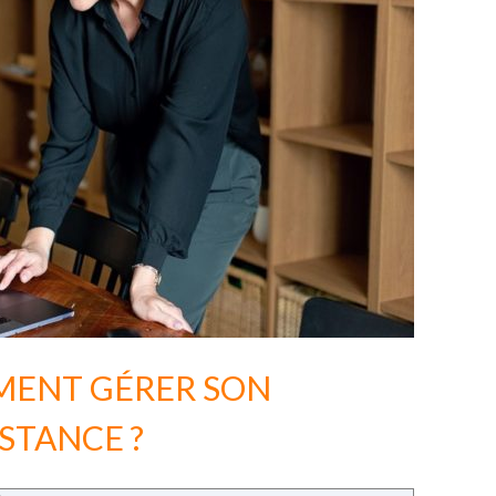
MENT GÉRER SON
STANCE ?