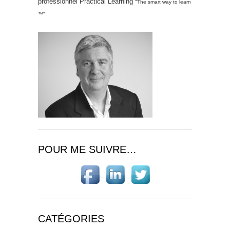
professionnel Practical Learning
"The smart way to learn
™"
POUR ME SUIVRE…
CATÉGORIES