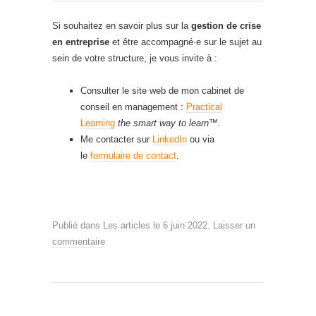
Si souhaitez en savoir plus sur la
gestion de crise
en entreprise
et être accompagné·e sur le sujet au
sein de votre structure, je vous invite à :
Consulter le site web de mon cabinet de
conseil en management :
Practical
Learning
the smart way to learn™.
Me contacter sur
LinkedIn
ou via
le
formulaire de contact
.
Publié dans
Les articles
le
6 juin 2022
.
Laisser un
commentaire