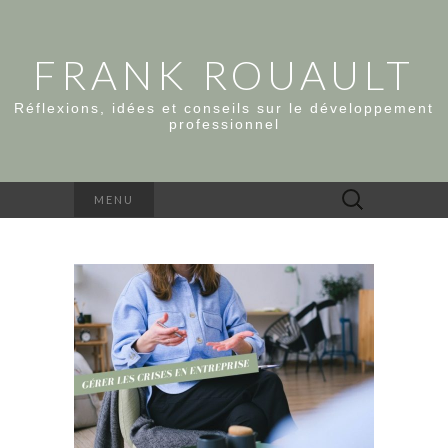
FRANK ROUAULT
Réflexions, idées et conseils sur le développement
professionnel
Rechercher :
MENU