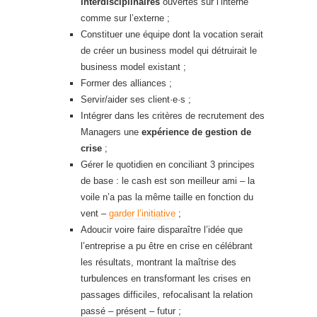
interdisciplinaires
ouvertes sur l’interne
comme sur l’externe ;
Constituer une équipe dont la vocation serait
de créer un business model qui détruirait le
business model existant ;
Former des alliances ;
Servir/aider ses client·e·s ;
Intégrer dans les critères de recrutement des
Managers une
expérience de gestion de
crise
;
Gérer le quotidien en conciliant 3 principes
de base : le cash est son meilleur ami – la
voile n’a pas la même taille en fonction du
vent –
garder l’initiative
;
Adoucir voire faire disparaître l’idée que
l’entreprise a pu être en crise en célébrant
les résultats, montrant la maîtrise des
turbulences en transformant les crises en
passages difficiles, refocalisant la relation
passé – présent – futur ;