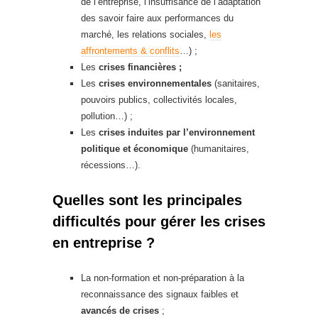
de l’entreprise, l’insuffisance de l’adaptation
des savoir faire aux performances du
marché, les relations sociales,
les
affrontements & conflits
…) ;
Les
crises financières ;
Les
crises environnementales
(sanitaires,
pouvoirs publics, collectivités locales,
pollution…) ;
Les
crises induites par l’environnement
politique et économique
(humanitaires,
récessions…).
Quelles sont les principales
difficultés pour gérer les crises
en entreprise ?
La non-formation et non-préparation à la
reconnaissance des signaux faibles et
avancés de crises
;