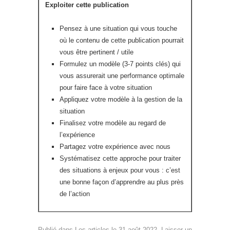
Exploiter cette publication
Pensez à une situation qui vous touche
où le contenu de cette publication pourrait
vous être pertinent / utile
Formulez un modèle (3-7 points clés) qui
vous assurerait une performance optimale
pour faire face à votre situation
Appliquez votre modèle à la gestion de la
situation
Finalisez votre modèle au regard de
l’expérience
Partagez votre expérience avec nous
Systématisez cette approche pour traiter
des situations à enjeux pour vous : c’est
une bonne façon d’apprendre au plus près
de l’action
Publié dans
Les articles
le
31 août 2022
.
Laisser un