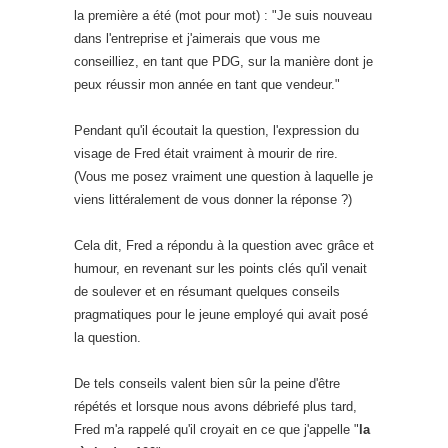
la première a été (mot pour mot) : "Je suis nouveau
dans l'entreprise et j'aimerais que vous me
conseilliez, en tant que PDG, sur la manière dont je
peux réussir mon année en tant que vendeur."
Pendant qu'il écoutait la question, l'expression du
visage de Fred était vraiment à mourir de rire.
(Vous me posez vraiment une question à laquelle je
viens littéralement de vous donner la réponse ?)
Cela dit, Fred a répondu à la question avec grâce et
humour, en revenant sur les points clés qu'il venait
de soulever et en résumant quelques conseils
pragmatiques pour le jeune employé qui avait posé
la question.
De tels conseils valent bien sûr la peine d'être
répétés et lorsque nous avons débriefé plus tard,
Fred m'a rappelé qu'il croyait en ce que j'appelle "
la