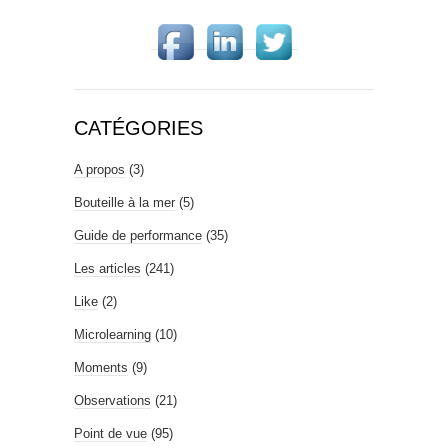
CATÉGORIES
A propos
(3)
Bouteille à la mer
(5)
Guide de performance
(35)
Les articles
(241)
Like
(2)
Microlearning
(10)
Moments
(9)
Observations
(21)
Point de vue
(95)