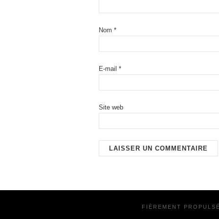
Nom
*
E-mail
*
Site web
FIÈREMENT PROPULS