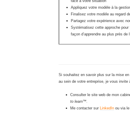
face à votre situation
Appliquez votre modèle à la gestion
Finalisez votre modèle au regard d
Partagez votre expérience avec no
Systématisez cette approche pour t
façon d’apprendre au plus près de l
Si souhaitez en savoir plus sur la mise en
au sein de votre entreprise, je vous invite 
Consulter le site web de mon cabi
to learn™.
Me contacter sur
LinkedIn
ou via l