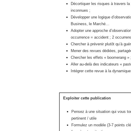
Décortiquer les risques à travers 
inconnues ;
Développer une logique d’observati
Business, le Marché…
Adopter une approche d’observation
occurrence = accident ; 2 occurrenc
Chercher à prévenir plutôt qu’à guéri
Mener des revues dédiées, partagée
Chercher les effets « boomerang » 
Aller au-delà des indicateurs « pas
Intégrer cette revue à la dynamique 
Exploiter cette publication
Pensez à une situation qui vous tou
pertinent / utile
Formulez un modèle (3-7 points clé