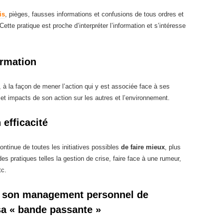
is
, pièges, fausses informations et confusions de tous ordres et
 Cette pratique est proche d’interpréter l’information et s’intéresse
formation
, à la façon de mener l’action qui y est associée face à ses
s et impacts de son action sur les autres et l’environnement.
 efficacité
ontinue de toutes les initiatives possibles
de faire mieux
, plus
des pratiques telles la gestion de crise, faire face à une rumeur,
tc.
er son management personnel de
 sa « bande passante »