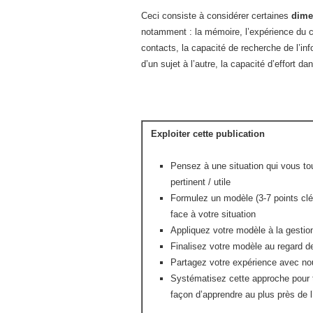
Ceci consiste à considérer certaines
dime
notamment : la mémoire, l’expérience du co
contacts, la capacité de recherche de l’inf
d’un sujet à l’autre, la capacité d’effort dan
Exploiter cette publication
Pensez à une situation qui vous tou
pertinent / utile
Formulez un modèle (3-7 points clé
face à votre situation
Appliquez votre modèle à la gestion
Finalisez votre modèle au regard d
Partagez votre expérience avec no
Systématisez cette approche pour t
façon d’apprendre au plus près de l