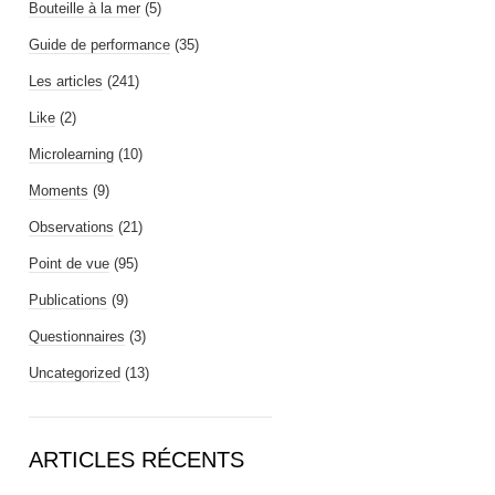
Bouteille à la mer
(5)
Guide de performance
(35)
Les articles
(241)
Like
(2)
Microlearning
(10)
Moments
(9)
Observations
(21)
Point de vue
(95)
Publications
(9)
Questionnaires
(3)
Uncategorized
(13)
ARTICLES RÉCENTS