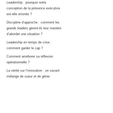
Leadership : pourquoi notre
conception de la présence exécutive
est-elle erronée ?
Discipline d’approche : comment les
grands leaders gèrent-ils leur manière
d’aborder une situation ?
Leadership en temps de crise :
comment garder le cap ?
Comment améliorer sa réflexion
opérationnelle ?
La vérité sur l’innovation : un savant
mélange de sueur et de génie