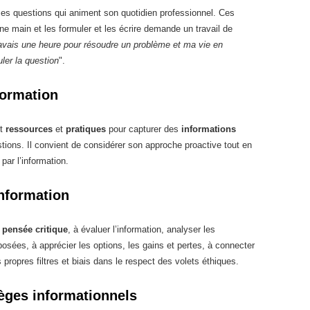
es questions qui animent son quotidien professionnel. Ces
une main et les formuler et les écrire demande un travail de
’avais une heure pour résoudre un problème et ma vie en
ler la question
".
nformation
t
ressources
et
pratiques
pour capturer des
informations
tions. Il convient de considérer son approche proactive tout en
 par l’information.
information
 pensée critique
, à évaluer l’information, analyser les
osées, à apprécier les options, les gains et pertes, à connecter
 propres filtres et biais dans le respect des volets éthiques.
ièges informationnels