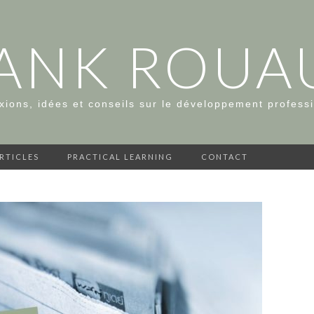
ANK ROUA
xions, idées et conseils sur le développement profess
ARTICLES
PRACTICAL LEARNING
CONTACT