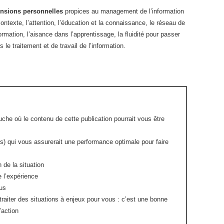
nsions personnelles
propices au management de l’information
ntexte, l’attention, l’éducation et la connaissance, le réseau de
ormation, l’aisance dans l’apprentissage, la fluidité pour passer
s le traitement et de travail de l’information.
che où le contenu de cette publication pourrait vous être
s) qui vous assurerait une performance optimale pour faire
 de la situation
e l’expérience
us
raiter des situations à enjeux pour vous : c’est une bonne
’action