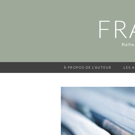
FR
Réfle
À PROPOS DE L’AUTEUR
LES 