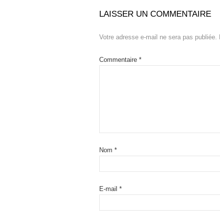
LAISSER UN COMMENTAIRE
Votre adresse e-mail ne sera pas publiée.
Commentaire
*
Nom
*
E-mail
*