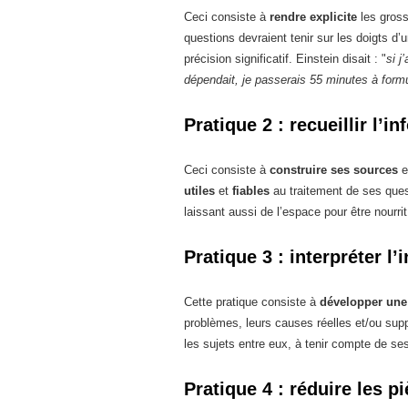
Ceci consiste à
rendre explicite
les gross
questions devraient tenir sur les doigts d’
précision significatif. Einstein disait : "
si j
dépendait, je passerais 55 minutes à formu
Pratique 2 : recueillir l’i
Ceci consiste à
construire ses sources
e
utiles
et
fiables
au traitement de ses ques
laissant aussi de l’espace pour être nourrit
Pratique 3 : interpréter l’
Cette pratique consiste à
développer une
problèmes, leurs causes réelles et/ou supp
les sujets entre eux, à tenir compte de ses
Pratique 4 : réduire les p