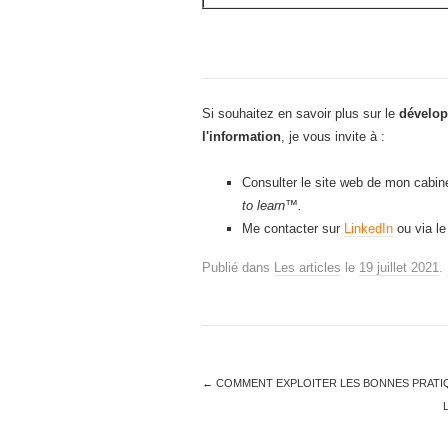
Si souhaitez en savoir plus sur le
dévelo
l'information
, je vous invite à :
Consulter le site web de mon cabi
to learn™.
Me contacter sur
LinkedIn
ou via l
Publié dans
Les articles
le
19 juillet 2021
.
←
COMMENT EXPLOITER LES BONNES PRATI