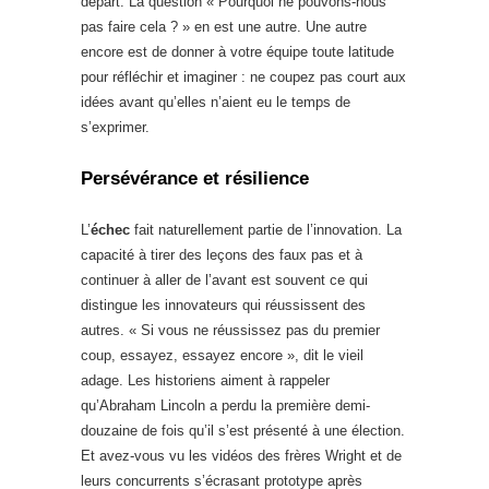
départ. La question « Pourquoi ne pouvons-nous
pas faire cela ? » en est une autre. Une autre
encore est de donner à votre équipe toute latitude
pour réfléchir et imaginer : ne coupez pas court aux
idées avant qu’elles n’aient eu le temps de
s’exprimer.
Persévérance et résilience
L’
échec
fait naturellement partie de l’innovation. La
capacité à tirer des leçons des faux pas et à
continuer à aller de l’avant est souvent ce qui
distingue les innovateurs qui réussissent des
autres. « Si vous ne réussissez pas du premier
coup, essayez, essayez encore », dit le vieil
adage. Les historiens aiment à rappeler
qu’Abraham Lincoln a perdu la première demi-
douzaine de fois qu’il s’est présenté à une élection.
Et avez-vous vu les vidéos des frères Wright et de
leurs concurrents s’écrasant prototype après