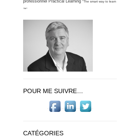
professionnel Practical Learning
"The smart way to learn
™"
POUR ME SUIVRE…
CATÉGORIES