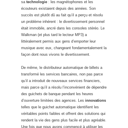
sa
technologie
: les magnétophones et les
écouteurs existaient depuis des années. Son
succès est plutôt dû au fait qu’il a perçu et résolu
un problème inhérent : le divertissement personnel
était immobile, ancré dans les consoles stéréo. Le
Walkman (et plus tard le lecteur MP3) a
littéralement permis aux gens d’emporter leur
musique avec eux, changeant fondamentalement la
façon dont nous vivons le divertissement.
De même, le distributeur automatique de billets a
transformé les services bancaires, non pas parce
qu’il a introduit de nouveaux services financiers,
mais parce qu’il a résolu l’inconvénient de dépendre
des guichets de banque pendant les heures
d’ouverture limitées des agences. Les
innovations
telles que le guichet automatique identifient les
véritables points faibles et offrent des solutions qui
rendent la vie des gens plus facile et plus agréable.
Une fois que nous avons commencé à utiliser les