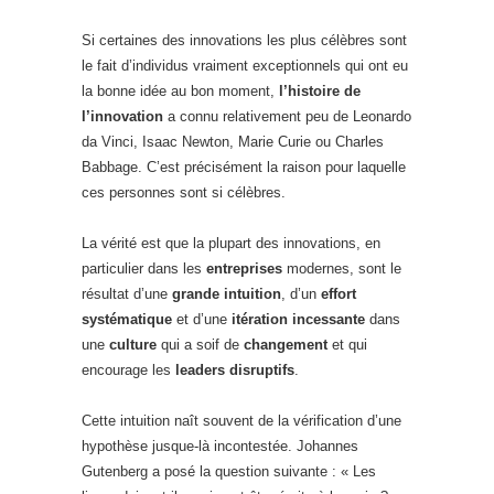
Si certaines des innovations les plus célèbres sont
le fait d’individus vraiment exceptionnels qui ont eu
la bonne idée au bon moment,
l’histoire de
l’innovation
a connu relativement peu de Leonardo
da Vinci, Isaac Newton, Marie Curie ou Charles
Babbage. C’est précisément la raison pour laquelle
ces personnes sont si célèbres.
La vérité est que la plupart des innovations, en
particulier dans les
entreprises
modernes, sont le
résultat d’une
grande
intuition
, d’un
effort
systématique
et d’une
itération incessante
dans
une
culture
qui a soif de
changement
et qui
encourage les
leaders disruptifs
.
Cette intuition naît souvent de la vérification d’une
hypothèse jusque-là incontestée. Johannes
Gutenberg a posé la question suivante : « Les