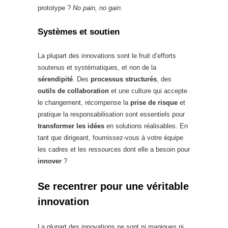
prototype ?
No pain, no gain
.
Systèmes et soutien
La plupart des innovations sont le fruit d’efforts
soutenus et systématiques, et non de la
sérendipité
. Des
processus structurés
, des
outils de collaboration
et une culture qui accepte
le changement, récompense la
prise de risque
et
pratique la responsabilisation sont essentiels pour
transformer les idées
en solutions réalisables. En
tant que dirigeant, fournissez-vous à votre équipe
les cadres et les ressources dont elle a besoin pour
innover
?
Se recentrer pour une véritable
innovation
La plupart des innovations ne sont ni magiques ni