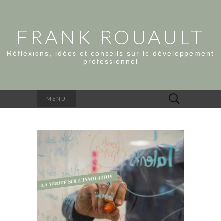
FRANK ROUAULT
Réflexions, idées et conseils sur le développement
professionnel
Rechercher :
MENU