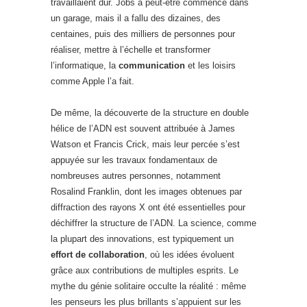
travaillaient dur. Jobs a peut-être commencé dans
un garage, mais il a fallu des dizaines, des
centaines, puis des milliers de personnes pour
réaliser, mettre à l’échelle et transformer
l’informatique, la
communication
et les loisirs
comme Apple l’a fait.
De même, la découverte de la structure en double
hélice de l’ADN est souvent attribuée à James
Watson et Francis Crick, mais leur percée s’est
appuyée sur les travaux fondamentaux de
nombreuses autres personnes, notamment
Rosalind Franklin, dont les images obtenues par
diffraction des rayons X ont été essentielles pour
déchiffrer la structure de l’ADN. La science, comme
la plupart des innovations, est typiquement un
effort de collaboration
, où les idées évoluent
grâce aux contributions de multiples esprits. Le
mythe du génie solitaire occulte la réalité : même
les penseurs les plus brillants s’appuient sur les