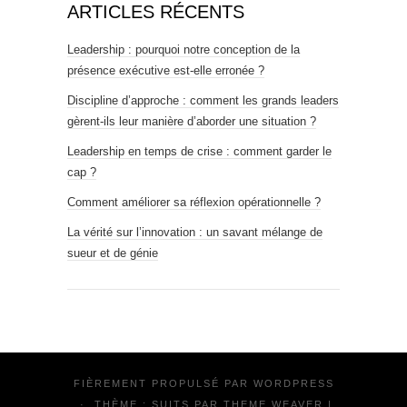
ARTICLES RÉCENTS
Leadership : pourquoi notre conception de la
présence exécutive est-elle erronée ?
Discipline d’approche : comment les grands leaders
gèrent-ils leur manière d’aborder une situation ?
Leadership en temps de crise : comment garder le
cap ?
Comment améliorer sa réflexion opérationnelle ?
La vérité sur l’innovation : un savant mélange de
sueur et de génie
FIÈREMENT PROPULSÉ PAR
WORDPRESS
·
THÈME : SUITS PAR
THEME WEAVER
|