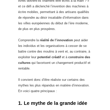
livres doivent-ils vraiment être écrits à la main ? »
et ce défi a déclenché l’invention des machines à
écrire mobiles, permettant à des artisans qualifiés
de répondre au désir insatiable d’information dans
les villes européennes du début de l’ère moderne,
de plus en plus prospères.
Comprendre la
réalité de l’innovation
peut aider
les individus et les organisations à cesser de se
battre contre des moulins à vent et, au contraire, à
exploiter leur
potentiel créatif
et à
construire des
cultures
qui favorisent un changement productif et
rentable.
Il convient donc d’être réaliste sur certains des
mythes les plus répandus en matière d’innovation.
En voici quatre principaux :
1. Le mythe de la grande idée