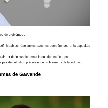
ypes de problèmes :
t définissables, résolvables avec les compétences et la capacités
 clairs et définissables mais la solution ne l’est pas.
ste pas de définition précise ni du problème, ni de la solution.
blèmes de Gawande