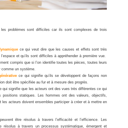
les problèmes sont difficiles car ils sont complexes de trois
dynamique
ce qui veut dire que les causes et effets sont très
’espace et qu’ils sont difficiles à appréhender à première vue.
ent compris que si l’on identifie toutes les pièces, toutes leurs
nner comme un système.
énérative
ce qui signifie qu’ils se développent de façons non
tion doit être spécifiée au fur et à mesure des progrès.
 qui signifie que les acteurs ont des vues très différentes ce qui
positions statiques. Les hommes ont des valeurs, objectifs,
et les acteurs doivent ensembles participer à créer et à mettre en
vent être résolus à travers l’efficacité et l’efficience. Les
e résolus à travers un processus systématique, émergent et