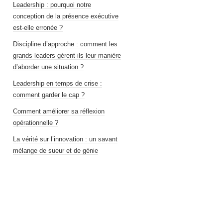
Leadership : pourquoi notre
conception de la présence exécutive
est-elle erronée ?
Discipline d’approche : comment les
grands leaders gèrent-ils leur manière
d’aborder une situation ?
Leadership en temps de crise :
comment garder le cap ?
Comment améliorer sa réflexion
opérationnelle ?
La vérité sur l’innovation : un savant
mélange de sueur et de génie