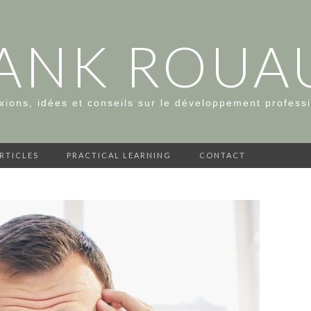
ANK ROUA
xions, idées et conseils sur le développement profess
ARTICLES
PRACTICAL LEARNING
CONTACT