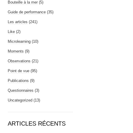
Bouteille à la mer
(5)
Guide de performance
(35)
Les articles
(241)
Like
(2)
Microlearning
(10)
Moments
(9)
Observations
(21)
Point de vue
(95)
Publications
(9)
Questionnaires
(3)
Uncategorized
(13)
ARTICLES RÉCENTS