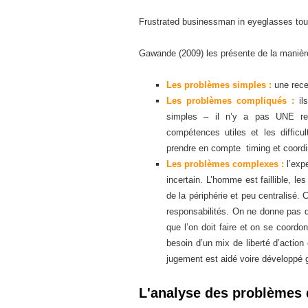
Frustrated businessman in eyeglasses touc
Gawande (2009) les présente de la manière
Les problèmes simples :
une recet
Les problèmes compliqués :
ils
simples – il n’y a pas UNE rec
compétences utiles et les difficu
prendre en compte timing et coordi
Les problèmes complexes :
l’expe
incertain. L’homme est faillible, l
de la périphérie et peu centralisé. 
responsabilités. On ne donne pas d
que l’on doit faire et on se coordo
besoin d’un mix de liberté d’action
jugement est aidé voire développé 
L'analyse des problèmes