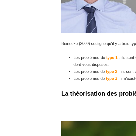
Beinecke (2009) souligne qu’il y a trois t
Les problèmes de
type 1
: ils son
dont vous disposez.
Les problèmes de
type 2
: ils sont
Les problèmes de
type 3
: il n’exi
La théorisation des pro