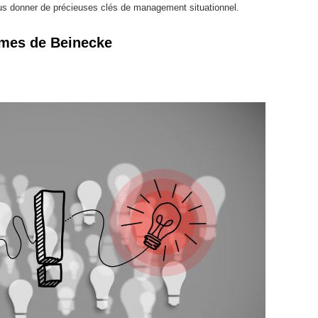
vous donner de précieuses clés de management situationnel.
èmes de Beinecke