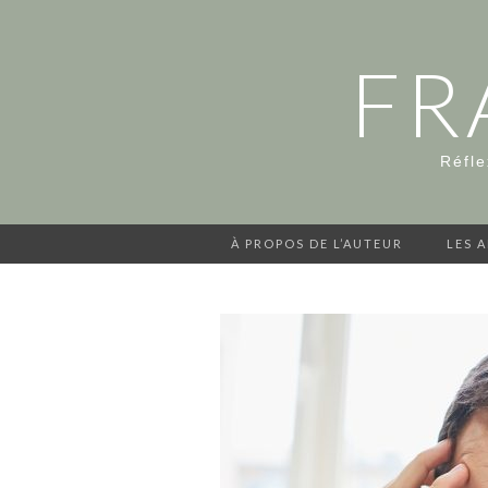
FR
Réfle
À PROPOS DE L’AUTEUR
LES 