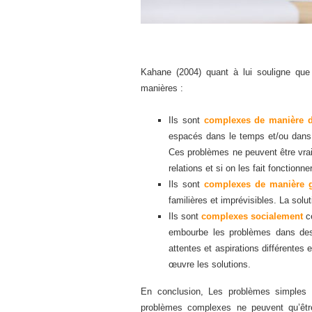
Kahane (2004) quant à lui souligne que 
manières :
Ils sont
complexes de manière 
espacés dans le temps et/ou dans l
Ces problèmes ne peuvent être vraim
relations et si on les fait fonctio
Ils sont
complexes de manière g
familières et imprévisibles. La solu
Ils sont
complexes socialement
ce
embourbe les problèmes dans des 
attentes et aspirations différentes 
œuvre les solutions.
En conclusion, Les problèmes simples peu
problèmes complexes ne peuvent qu’êtr