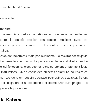
hing his head[/caption]
 suivante :
te suffit
 peuvent être parfois décortiqués en une série de problèmes
ette. Le succès requiert des équipes multiples avec des
ltés non prévues peuvent être fréquentes. Il est important de
nation.
rtise est importante mais pas suffisante. Le résultat est toujours
es hommes le sont moins. Le pouvoir de décision doit être proche
Ce qui fonctionne, c’est que les gens se parlent et prennent leurs
’instructions. On se donne des objectifs communs pour faire ce
nne. Les gens ont besoin d’espace pour agir et s’adapter. Ils ont
 et d’obligation de se coordonner et de mesurer leurs progrès. Le
grâce à la procédure.
 de Kahane