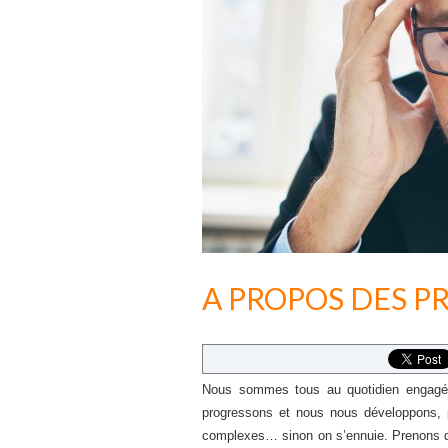
A PROPOS DES P
Nous sommes tous au quotidien engagés
progressons et nous nous développons, 
complexes… sinon on s’ennuie. Prenons que