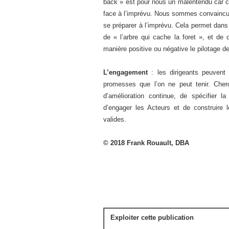
back » est pour nous un malentendu car ce 
face à l’imprévu. Nous sommes convaincus 
se préparer à l’imprévu. Cela permet dans 
de « l’arbre qui cache la foret », et de
manière positive ou négative le pilotage de 
L’engagement
: les dirigeants peuvent 
promesses que l’on ne peut tenir. Cherc
d’amélioration continue, de spécifier l
d’engager les Acteurs et de construire
valides.
© 2018 Frank Rouault, DBA
Exploiter cette publication