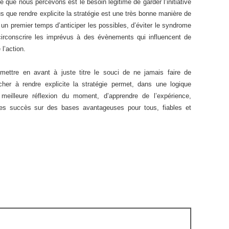
que nous percevons est le besoin légitime de garder l’initiative
que rendre explicite la stratégie est une très bonne manière de
un premier temps d’anticiper les possibles, d’éviter le syndrome
 circonscrire les imprévus à des évènements qui influencent de
l’action.
mettre en avant à juste titre le souci de ne jamais faire de
her à rendre explicite la stratégie permet, dans une logique
a meilleure réflexion du moment, d’apprendre de l’expérience,
 les succès sur des bases avantageuses pour tous, fiables et