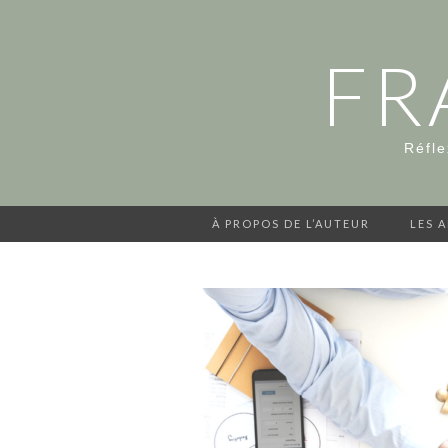
FR
Réfle
À PROPOS DE L’AUTEUR
LES 