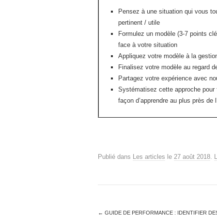
Pensez à une situation qui vous tou
pertinent / utile
Formulez un modèle (3-7 points clé
face à votre situation
Appliquez votre modèle à la gestion
Finalisez votre modèle au regard d
Partagez votre expérience avec no
Systématisez cette approche pour t
façon d’apprendre au plus près de l
Publié dans
Les articles
le
27 août 2018
.
←
GUIDE DE PERFORMANCE : IDENTIFIER DES