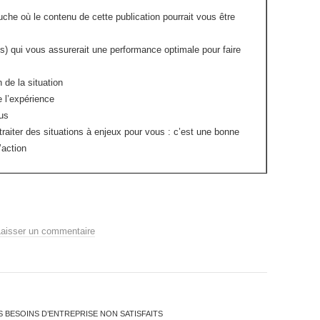
che où le contenu de cette publication pourrait vous être
s) qui vous assurerait une performance optimale pour faire
 de la situation
e l’expérience
us
raiter des situations à enjeux pour vous : c’est une bonne
’action
Laisser un commentaire
 BESOINS D’ENTREPRISE NON SATISFAITS