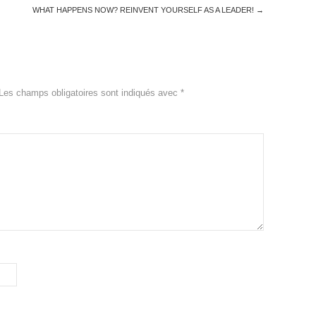
WHAT HAPPENS NOW? REINVENT YOURSELF AS A LEADER!
→
Les champs obligatoires sont indiqués avec
*