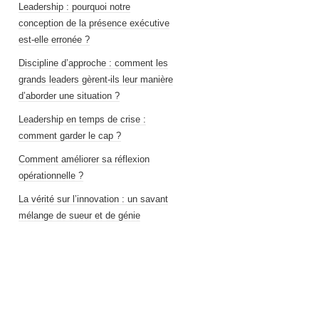
Leadership : pourquoi notre
conception de la présence exécutive
est-elle erronée ?
Discipline d’approche : comment les
grands leaders gèrent-ils leur manière
d’aborder une situation ?
Leadership en temps de crise :
comment garder le cap ?
Comment améliorer sa réflexion
opérationnelle ?
La vérité sur l’innovation : un savant
mélange de sueur et de génie