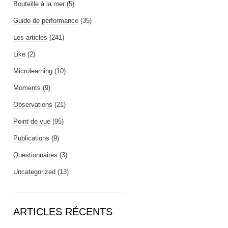
Bouteille à la mer
(5)
Guide de performance
(35)
Les articles
(241)
Like
(2)
Microlearning
(10)
Moments
(9)
Observations
(21)
Point de vue
(95)
Publications
(9)
Questionnaires
(3)
Uncategorized
(13)
ARTICLES RÉCENTS