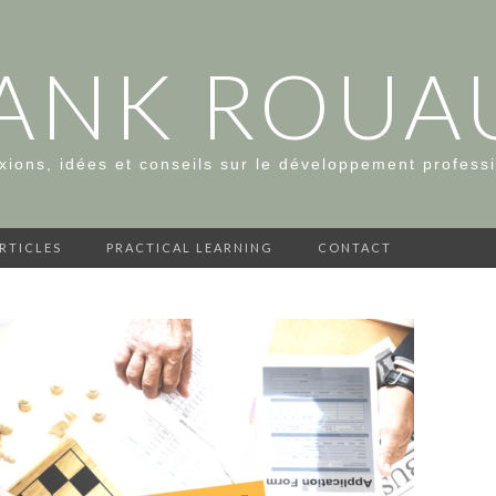
ANK ROUA
xions, idées et conseils sur le développement profess
ARTICLES
PRACTICAL LEARNING
CONTACT