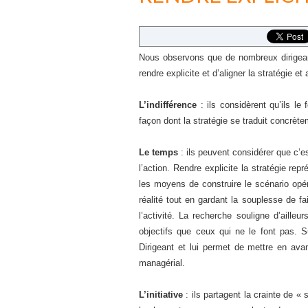
Nous observons que de nombreux dirigean
rendre explicite et d’aligner la stratégie e
L’indifférence
: ils considèrent qu’ils le 
façon dont la stratégie se traduit concrète
Le temps
: ils peuvent considérer que c’e
l’action. Rendre explicite la stratégie re
les moyens de construire le scénario opér
réalité tout en gardant la souplesse de fa
l’activité. La recherche souligne d’ailleu
objectifs que ceux qui ne le font pas. 
Dirigeant et lui permet de mettre en av
managérial.
L’initiative
: ils partagent la crainte de « 