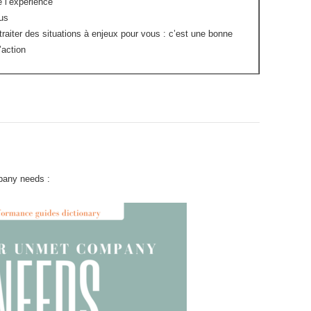
e l’expérience
us
raiter des situations à enjeux pour vous : c’est une bonne
’action
mpany needs :