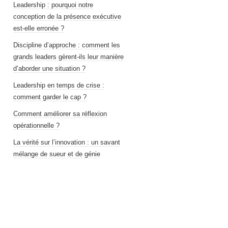
Leadership : pourquoi notre
conception de la présence exécutive
est-elle erronée ?
Discipline d’approche : comment les
grands leaders gèrent-ils leur manière
d’aborder une situation ?
Leadership en temps de crise :
comment garder le cap ?
Comment améliorer sa réflexion
opérationnelle ?
La vérité sur l’innovation : un savant
mélange de sueur et de génie