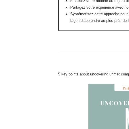
Finalisez votre modèle au regard d
Partagez votre expérience avec no
Systématisez cette approche pour t
façon d’apprendre au plus près de l
5 key points about uncovering unmet co