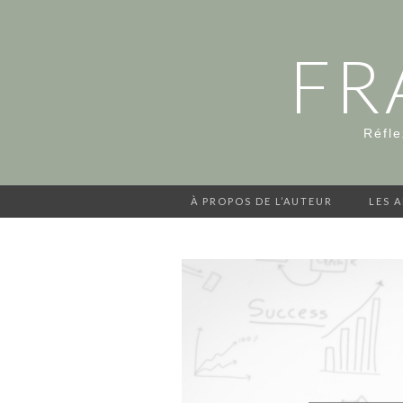
FR
Réfle
À PROPOS DE L’AUTEUR
LES 