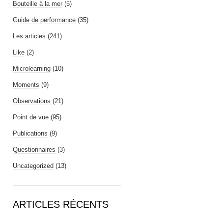
Bouteille à la mer
(5)
Guide de performance
(35)
Les articles
(241)
Like
(2)
Microlearning
(10)
Moments
(9)
Observations
(21)
Point de vue
(95)
Publications
(9)
Questionnaires
(3)
Uncategorized
(13)
ARTICLES RÉCENTS