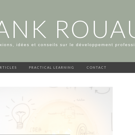
ANK ROUA
xions, idées et conseils sur le développement profess
ARTICLES
PRACTICAL LEARNING
CONTACT