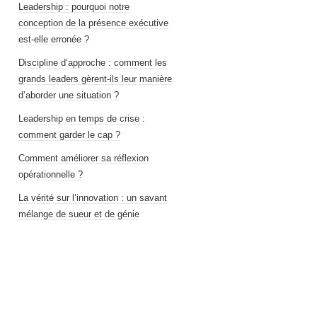
Leadership : pourquoi notre
conception de la présence exécutive
est-elle erronée ?
Discipline d’approche : comment les
grands leaders gèrent-ils leur manière
d’aborder une situation ?
Leadership en temps de crise :
comment garder le cap ?
Comment améliorer sa réflexion
opérationnelle ?
La vérité sur l’innovation : un savant
mélange de sueur et de génie