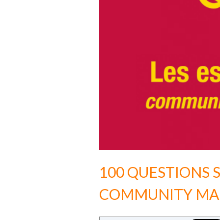
100 QUESTIONS S
COMMUNITY M