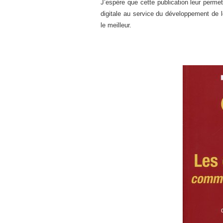
J’espère que cette publication leur perme
digitale au service du développement de l
le meilleur.