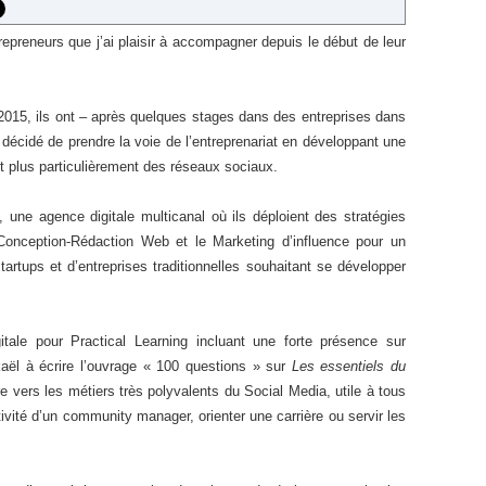
epreneurs que j’ai plaisir à accompagner depuis le début de leur
15, ils ont – après quelques stages dans des entreprises dans
décidé de prendre la voie de l’entreprenariat en développant une
 et plus particulièrement des réseaux sociaux.
, une agence digitale multicanal où ils déploient des stratégies
 Conception-Rédaction Web et le Marketing d’influence pour un
artups et d’entreprises traditionnelles souhaitant se développer
itale pour Practical Learning incluant une forte présence sur
kaël à écrire l’ouvrage « 100 questions » sur
Les essentiels du
ivre vers les métiers très polyvalents du Social Media, utile à tous
tivité d’un community manager, orienter une carrière ou servir les