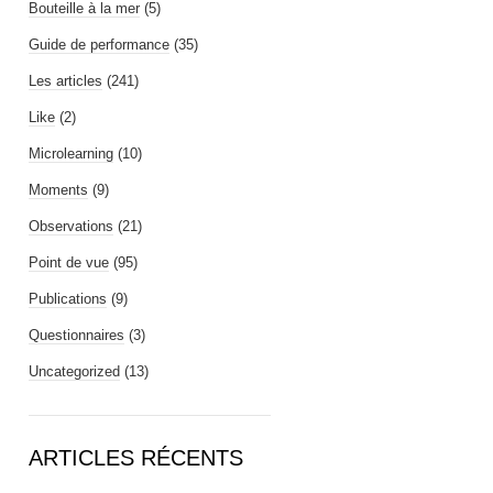
Bouteille à la mer
(5)
Guide de performance
(35)
Les articles
(241)
Like
(2)
Microlearning
(10)
Moments
(9)
Observations
(21)
Point de vue
(95)
Publications
(9)
Questionnaires
(3)
Uncategorized
(13)
ARTICLES RÉCENTS