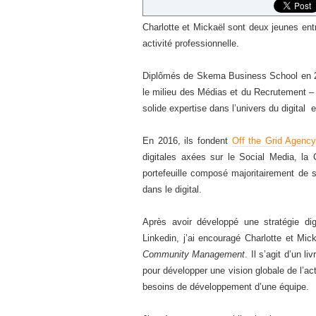
Charlotte et Mickaël sont deux jeunes entr
activité professionnelle.
Diplômés de Skema Business School en 20
le milieu des Médias et du Recrutement – 
solide expertise dans l’univers du digital
En 2016, ils fondent
Off the Grid Agency
digitales axées sur le Social Media, la
portefeuille composé majoritairement de st
dans le digital.
Après avoir développé une stratégie dig
Linkedin, j’ai encouragé Charlotte et Mic
Community Management
. Il s’agit d’un l
pour développer une vision globale de l’ac
besoins de développement d’une équipe.