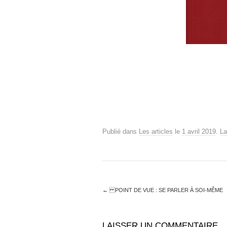
Publié dans
Les articles
le
1 avril 2019
.
La
←
POINT DE VUE : SE PARLER À SOI-MÊME
LAISSER UN COMMENTAIRE