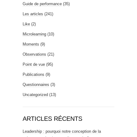
Guide de performance
(35)
Les articles
(241)
Like
(2)
Microlearning
(10)
Moments
(9)
Observations
(21)
Point de vue
(95)
Publications
(9)
Questionnaires
(3)
Uncategorized
(13)
ARTICLES RÉCENTS
Leadership : pourquoi notre conception de la