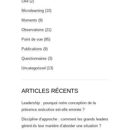
Like
(2)
Microlearning
(10)
Moments
(9)
Observations
(21)
Point de vue
(95)
Publications
(9)
Questionnaires
(3)
Uncategorized
(13)
ARTICLES RÉCENTS
Leadership : pourquoi notre conception de la
présence exécutive est-elle erronée ?
Discipline d’approche : comment les grands leaders
gèrent-ils leur manière d’aborder une situation ?