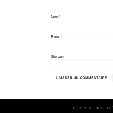
Nom
*
E-mail
*
Site web
FIÈREMENT PROPULS