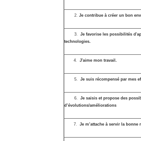
2.
Je contribue à créer un bon env
3.
Je favorise les possibilités d'
technologies.
4.
J'aime mon travail.
5.
Je suis récompensé par mes ef
6.
Je saisis et propose des possib
d’évolutions/améliorations
7.
Je m’attache à servir la bonne r