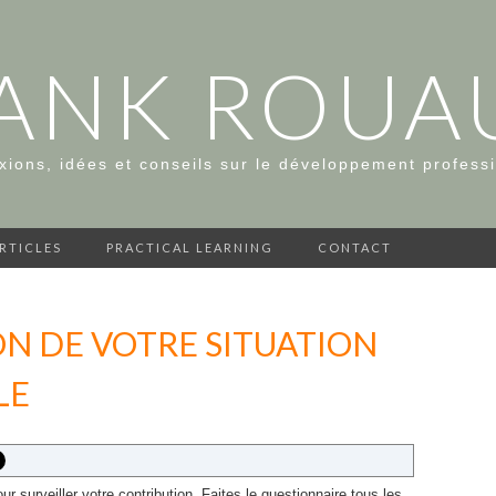
ANK ROUA
xions, idées et conseils sur le développement profess
ARTICLES
PRACTICAL LEARNING
CONTACT
N DE VOTRE SITUATION
LE
r surveiller votre contribution. Faites le questionnaire tous les