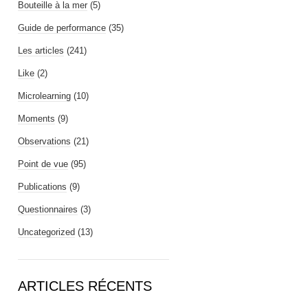
Bouteille à la mer
(5)
Guide de performance
(35)
Les articles
(241)
Like
(2)
Microlearning
(10)
Moments
(9)
Observations
(21)
Point de vue
(95)
Publications
(9)
Questionnaires
(3)
Uncategorized
(13)
ARTICLES RÉCENTS