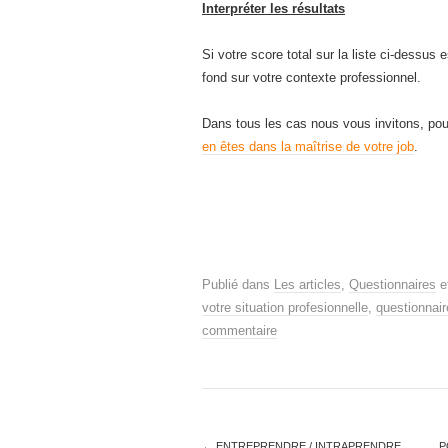
Interpréter les résultats
Si votre score total sur la liste ci-dessus
fond sur votre contexte professionnel.
Dans tous les cas nous vous invitons, pou
en êtes dans la maîtrise de votre job
.
Publié dans
Les articles
,
Questionnaires
e
votre situation profesionnelle
,
questionnair
commentaire
←
ENTREPRENDRE / INTRAPRENDRE
P