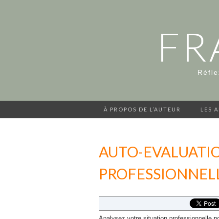
FR
Réfle
À PROPOS DE L’AUTEUR
LES 
AUTO-EVALUATIO
PROFESSIONNEL
Analysez votre situation professionnelle pou