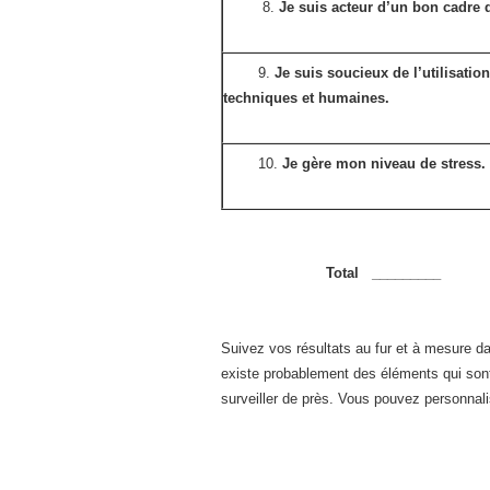
8.
Je suis acteur d’un bon cadre d
9.
Je suis soucieux de l’utilisatio
techniques et humaines.
10.
Je gère mon niveau de stress.
Total _________
Suivez vos résultats au fur et à mesure dan
existe probablement des éléments qui sont
surveiller de près. Vous pouvez personnali