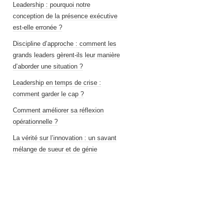
Leadership : pourquoi notre
conception de la présence exécutive
est-elle erronée ?
Discipline d’approche : comment les
grands leaders gèrent-ils leur manière
d’aborder une situation ?
Leadership en temps de crise :
comment garder le cap ?
Comment améliorer sa réflexion
opérationnelle ?
La vérité sur l’innovation : un savant
mélange de sueur et de génie