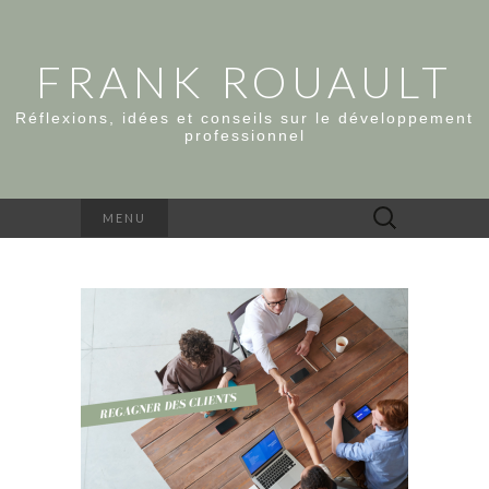
FRANK ROUAULT
Réflexions, idées et conseils sur le développement
professionnel
Rechercher :
MENU