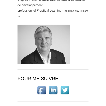
de développement
professionnel Practical Learning
"The smart way to learn
™"
POUR ME SUIVRE…