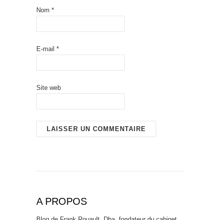
Nom
*
E-mail
*
Site web
A PROPOS
Blog de Frank Rouault, Dba. fondateur du cabinet