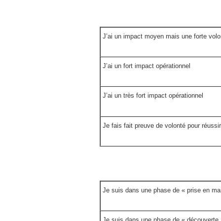
J’ai un impact moyen mais une forte volo
J’ai un fort impact opérationnel
J’ai un très fort impact opérationnel
Je fais fait preuve de volonté pour réussir
Je suis dans une phase de « prise en ma
Je suis dans une phase de « découverte 