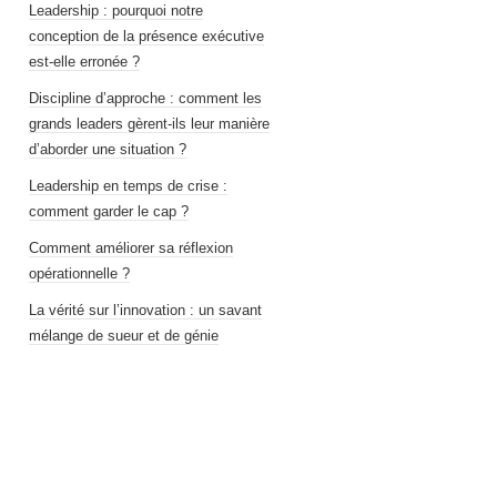
Leadership : pourquoi notre
conception de la présence exécutive
est-elle erronée ?
Discipline d’approche : comment les
grands leaders gèrent-ils leur manière
d’aborder une situation ?
Leadership en temps de crise :
comment garder le cap ?
Comment améliorer sa réflexion
opérationnelle ?
La vérité sur l’innovation : un savant
mélange de sueur et de génie