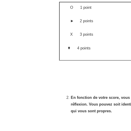
O 1 point
► 2 points
X 3 points
♦
4 points
En fonction de votre score, vous
réflexion. Vous pouvez soit identif
qui vous sont propres.