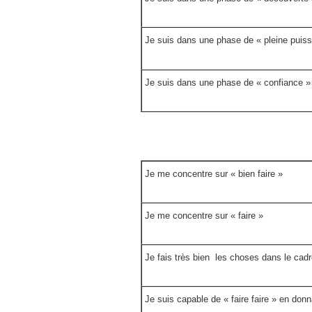
Je suis dans une phase de « pleine puis
Je suis dans une phase de « confiance »
Je me concentre sur « bien faire »
Je me concentre sur « faire »
Je fais très bien les choses dans le cadr
Je suis capable de « faire faire » en don