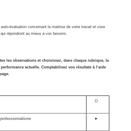
auto-évaluation concernant la maitrise de votre travail et vous
t qui répondront au mieux à vos besoins.
tes les observations et choisissez, dans chaque rubrique, la
 performance actuelle. Comptabilisez vos résultats à l’aide
page.
O
 professionnalisme
►