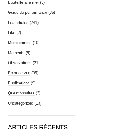
Bouteille à la mer
(5)
Guide de performance
(35)
Les articles
(241)
Like
(2)
Microlearning
(10)
Moments
(9)
Observations
(21)
Point de vue
(95)
Publications
(9)
Questionnaires
(3)
Uncategorized
(13)
ARTICLES RÉCENTS