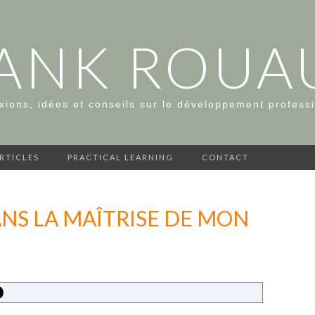
ANK ROUA
xions, idées et conseils sur le développement profess
ARTICLES
PRACTICAL LEARNING
CONTACT
ANS LA MAÎTRISE DE MON