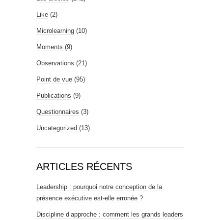
Like
(2)
Microlearning
(10)
Moments
(9)
Observations
(21)
Point de vue
(95)
Publications
(9)
Questionnaires
(3)
Uncategorized
(13)
ARTICLES RÉCENTS
Leadership : pourquoi notre conception de la
présence exécutive est-elle erronée ?
Discipline d’approche : comment les grands leaders