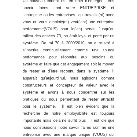
Un nouveau contrat est en train d’émerger : vos
savoir faires sont votre ENTREPRISE et
l’entreprise ou les entreprises qui travaille(nt) avec
vous ou vous emploie(nt) veut(lent) une entreprise
performante(VOUS) pour la(les) servir. Jusqu’au
milieu des années 70, on était loyal et porté par un
système. De mi 70 à 2000/2010, on a œuvré à
s’inscrire continuellement comme une source
performance pour répondre aux besoins du
système et faire que cet engagement soit le moyen
de rester et d’être reconnu dans le système. Il
apparaît qu’aujourd’hui, nous agissons comme
constructeurs et concepteur de valeur avec le
système et avons à nous concentrer sur les
pratiques qui nous permettent de rester attractif
pour le système. Il est bien évident que la
recherche de notre employabilité est toujours
importante mais cela ne suffit plus ; il est clé que
nous construisions notre savoir faires comme une
entreprise avec une marque unique (VOUS) qui