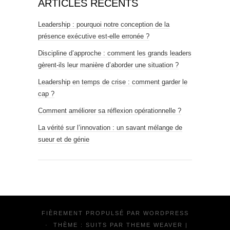
ARTICLES RÉCENTS
Leadership : pourquoi notre conception de la
présence exécutive est-elle erronée ?
Discipline d’approche : comment les grands leaders
gèrent-ils leur manière d’aborder une situation ?
Leadership en temps de crise : comment garder le
cap ?
Comment améliorer sa réflexion opérationnelle ?
La vérité sur l’innovation : un savant mélange de
sueur et de génie
FIÈREMENT PROPULSÉ PAR
WORDPRESS
·
THÈME : SUITS PAR
THEME WEAVER
|