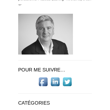
™"
POUR ME SUIVRE…
CATÉGORIES