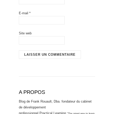
E-mail
*
Site web
A PROPOS
Blog de Frank Rouault, Dba. fondateur du cabinet
de développement
professionnel Practical Learning
"The smart way to learn