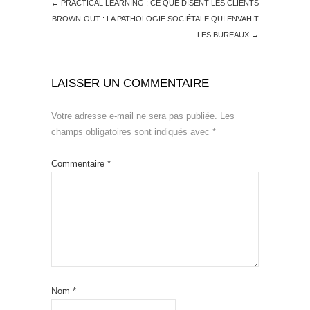
←
PRACTICAL LEARNING : CE QUE DISENT LES CLIENTS
BROWN-OUT : LA PATHOLOGIE SOCIÉTALE QUI ENVAHIT
LES BUREAUX
→
LAISSER UN COMMENTAIRE
Votre adresse e-mail ne sera pas publiée.
Les
champs obligatoires sont indiqués avec
*
Commentaire
*
Nom
*