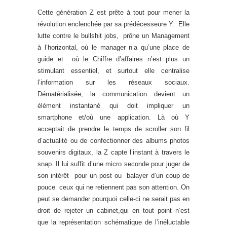
Cette génération Z est prête à tout pour mener la
révolution enclenchée par sa prédécesseure Y. Elle
lutte contre le bullshit jobs, prône un Management
à l’horizontal, où le manager n’a qu’une place de
guide et où le Chiffre d’affaires n’est plus un
stimulant essentiel, et surtout elle centralise
l’information sur les réseaux sociaux.
Dématérialisée, la communication devient un
élément instantané qui doit impliquer un
smartphone et/où une application. Là où Y
acceptait de prendre le temps de scroller son fil
d’actualité ou de confectionner des albums photos
souvenirs digitaux, la Z capte l’instant à travers le
snap. Il lui suffit d’une micro seconde pour juger de
son intérêt pour un post ou balayer d’un coup de
pouce ceux qui ne retiennent pas son attention. On
peut se demander pourquoi celle-ci ne serait pas en
droit de rejeter un cabinet,qui en tout point n’est
que la représentation schématique de l’inéluctable