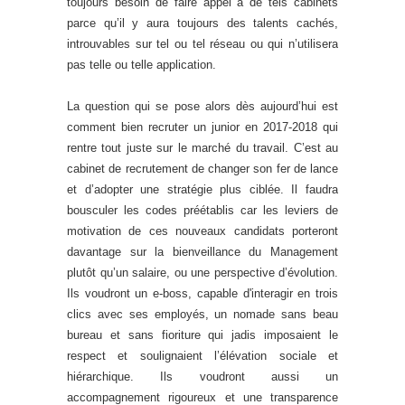
toujours besoin de faire appel à de tels cabinets
parce qu’il y aura toujours des talents cachés,
introuvables sur tel ou tel réseau ou qui n’utilisera
pas telle ou telle application.
La question qui se pose alors dès aujourd’hui est
comment bien recruter un junior en 2017-2018 qui
rentre tout juste sur le marché du travail. C’est au
cabinet de recrutement de changer son fer de lance
et d’adopter une stratégie plus ciblée. Il faudra
bousculer les codes préétablis car les leviers de
motivation de ces nouveaux candidats porteront
davantage sur la bienveillance du Management
plutôt qu’un salaire, ou une perspective d’évolution.
Ils voudront un e-boss, capable d'interagir en trois
clics avec ses employés, un nomade sans beau
bureau et sans fioriture qui jadis imposaient le
respect et soulignaient l’élévation sociale et
hiérarchique. Ils voudront aussi un
accompagnement rigoureux et une transparence