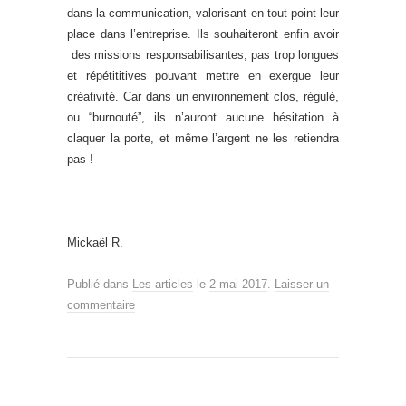
dans la communication, valorisant en tout point leur
place dans l’entreprise. Ils souhaiteront enfin avoir
des missions responsabilisantes, pas trop longues
et répétititives pouvant mettre en exergue leur
créativité. Car dans un environnement clos, régulé,
ou “burnouté”, ils n’auront aucune hésitation à
claquer la porte, et même l’argent ne les retiendra
pas !
Mickaël R.
Publié dans
Les articles
le
2 mai 2017
.
Laisser un
commentaire