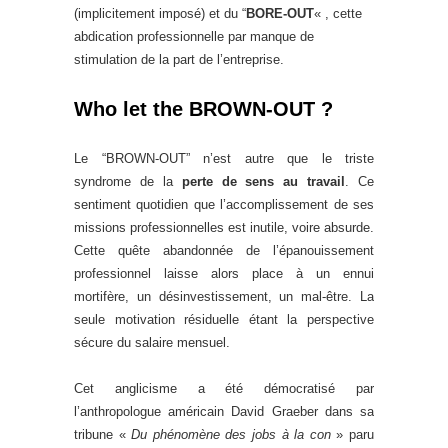
(implicitement imposé) et du “
BORE-OUT
« , cette
abdication professionnelle par manque de
stimulation de la part de l’entreprise.
Who let the BROWN-OUT ?
Le “BROWN-OUT” n’est autre que le triste
syndrome de la
perte de sens au travail
. Ce
sentiment quotidien que l’accomplissement de ses
missions professionnelles est inutile, voire absurde.
Cette quête abandonnée de l’épanouissement
professionnel laisse alors place à un ennui
mortifère, un désinvestissement, un mal-être. La
seule motivation résiduelle étant la perspective
sécure du salaire mensuel.
Cet anglicisme a été démocratisé par
l’anthropologue américain David Graeber dans sa
tribune «
Du phénomène des jobs à la con
» paru