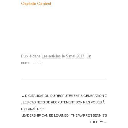
Charlotte Combret
Publié dans
Les articles
le
5 mai 2017
.
Un
commentaire
←
DIGITALISATION DU RECRUTEMENT & GÉNÉRATION Z
: LES CABINETS DE RECRUTEMENT SONT-ILS VOUÉS À
DISPARAÎTRE ?
LEADERSHIP CAN BE LEARNED : THE WARREN BENNIS’S
THEORY
→