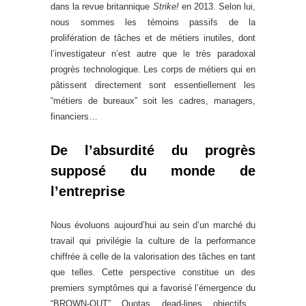
dans la revue britannique
Strike!
en 2013. Selon lui,
nous sommes les témoins passifs de la
prolifération de tâches et de métiers inutiles, dont
l’investigateur n’est autre que le très paradoxal
progrès technologique. Les corps de métiers qui en
pâtissent directement sont essentiellement les
“métiers de bureaux” soit les cadres, managers,
financiers…
De l’absurdité du progrès
supposé du monde de
l’entreprise
Nous évoluons aujourd’hui au sein d’un marché du
travail qui privilégie la culture de la performance
chiffrée à celle de la valorisation des tâches en tant
que telles. Cette perspective constitue un des
premiers symptômes qui a favorisé l’émergence du
“BROWN-OUT”. Quotas, dead-lines, objectifs…