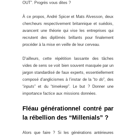
OUT”. Progrès vous dites ?
À ce propos, André Spicer et Mats Alvesson, deux
chercheurs respectivement britannique et suédois,
avancent une théorie qui vise les entreprises qui
recrutent des diplômés brillants pour finalement
procéder à la mise en veille de leur cerveau.
D’ailleurs, cette répétition lassante des tâches
vides de sens se voit bien souvent masquée par un
jargon standardisé de faux experts, essentiellement
composé d’anglicismes à l’instar de la “
to do
”, des
“
inputs
” et du “
timekeep
”. Le but ? Donner une
importance factice aux missions données.
Fléau générationnel contré par
la rébellion des “Millenials” ?
Alors que faire ? Si les générations antérieures