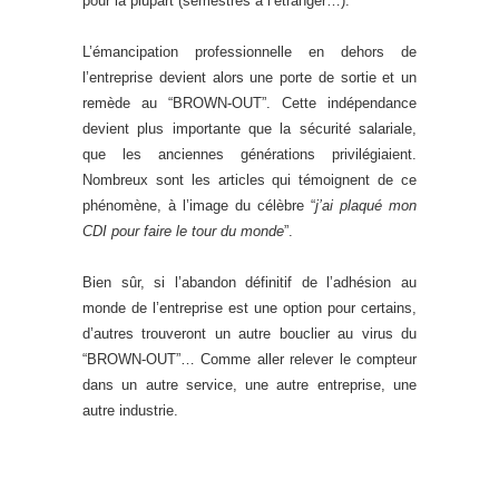
pour la plupart (semestres à l’étranger…).
L’émancipation professionnelle en dehors de
l’entreprise devient alors une porte de sortie et un
remède au “BROWN-OUT”. Cette indépendance
devient plus importante que la sécurité salariale,
que les anciennes générations privilégiaient.
Nombreux sont les articles qui témoignent de ce
phénomène, à l’image du célèbre “
j’ai plaqué mon
CDI pour faire le tour du monde
”.
Bien sûr, si l’abandon définitif de l’adhésion au
monde de l’entreprise est une option pour certains,
d’autres trouveront un autre bouclier au virus du
“BROWN-OUT”… Comme aller relever le compteur
dans un autre service, une autre entreprise, une
autre industrie.