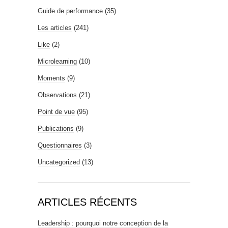
Guide de performance
(35)
Les articles
(241)
Like
(2)
Microlearning
(10)
Moments
(9)
Observations
(21)
Point de vue
(95)
Publications
(9)
Questionnaires
(3)
Uncategorized
(13)
ARTICLES RÉCENTS
Leadership : pourquoi notre conception de la