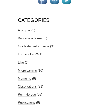
CATÉGORIES
A propos
(3)
Bouteille à la mer
(5)
Guide de performance
(35)
Les articles
(241)
Like
(2)
Microlearning
(10)
Moments
(9)
Observations
(21)
Point de vue
(95)
Publications
(9)