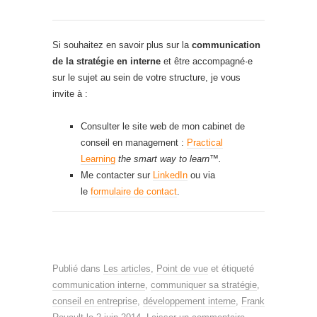
Si souhaitez en savoir plus sur la
communication
de la stratégie en interne
et être accompagné·e
sur le sujet au sein de votre structure, je vous
invite à :
Consulter le site web de mon cabinet de
conseil en management :
Practical
Learning
the smart way to learn™.
Me contacter sur
LinkedIn
ou via
le
formulaire de contact
.
Publié dans
Les articles
,
Point de vue
et étiqueté
communication interne
,
communiquer sa stratégie
,
conseil en entreprise
,
développement interne
,
Frank