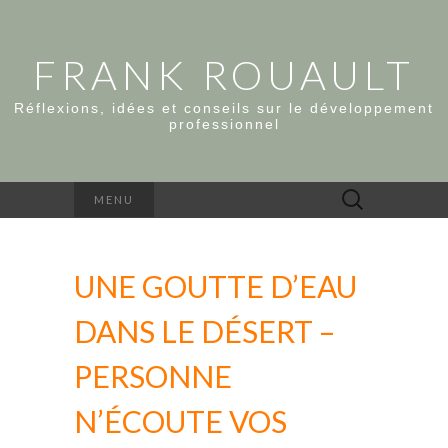
FRANK ROUAULT
Réflexions, idées et conseils sur le développement
professionnel
Rechercher :
MENU
UNE GOUTTE D’EAU
DANS LE DÉSERT –
PERSONNE
N’ÉCOUTE VOS