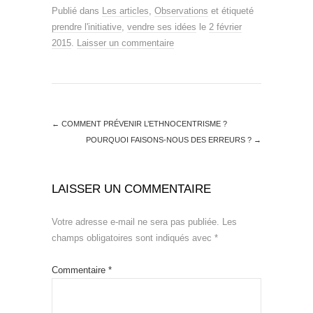
Publié dans
Les articles
,
Observations
et étiqueté
prendre l'initiative
,
vendre ses idées
le
2 février
2015
.
Laisser un commentaire
←
COMMENT PRÉVENIR L’ETHNOCENTRISME ?
POURQUOI FAISONS-NOUS DES ERREURS ?
→
LAISSER UN COMMENTAIRE
Votre adresse e-mail ne sera pas publiée.
Les
champs obligatoires sont indiqués avec
*
Commentaire
*