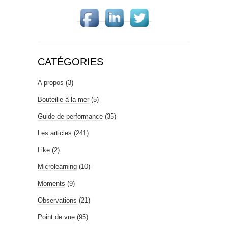
CATÉGORIES
A propos
(3)
Bouteille à la mer
(5)
Guide de performance
(35)
Les articles
(241)
Like
(2)
Microlearning
(10)
Moments
(9)
Observations
(21)
Point de vue
(95)