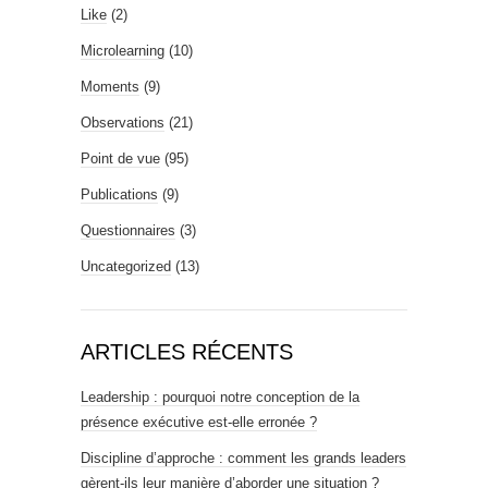
Like
(2)
Microlearning
(10)
Moments
(9)
Observations
(21)
Point de vue
(95)
Publications
(9)
Questionnaires
(3)
Uncategorized
(13)
ARTICLES RÉCENTS
Leadership : pourquoi notre conception de la
présence exécutive est-elle erronée ?
Discipline d’approche : comment les grands leaders
gèrent-ils leur manière d’aborder une situation ?