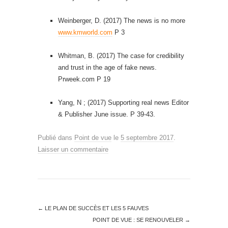
Weinberger, D. (2017) The news is no more
www.kmworld.com
P 3
Whitman, B. (2017) The case for credibility
and trust in the age of fake news.
Prweek.com P 19
Yang, N ; (2017) Supporting real news Editor
& Publisher June issue. P 39-43.
Publié dans
Point de vue
le
5 septembre 2017
.
Laisser un commentaire
←
LE PLAN DE SUCCÈS ET LES 5 FAUVES
POINT DE VUE : SE RENOUVELER
→