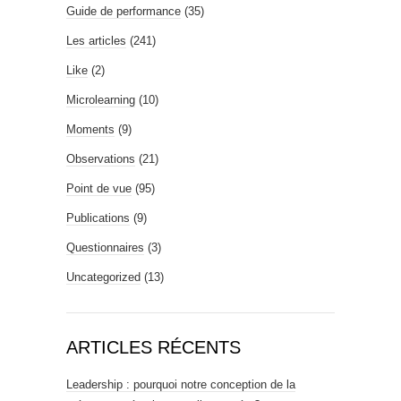
Guide de performance
(35)
Les articles
(241)
Like
(2)
Microlearning
(10)
Moments
(9)
Observations
(21)
Point de vue
(95)
Publications
(9)
Questionnaires
(3)
Uncategorized
(13)
ARTICLES RÉCENTS
Leadership : pourquoi notre conception de la