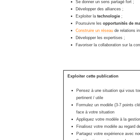
Se donner un sens partagé fort ;
Développer des alliances ;
Exploiter la
technologie
;
Poursuivre les
opportunités de m
Construire un réseau
de relations i
Développer les expertises ;
Favoriser la collaboration sur la co
Exploiter cette publication
Pensez à une situation qui vous tou
pertinent / utile
Formulez un modèle (3-7 points clé
face à votre situation
Appliquez votre modèle à la gestion
Finalisez votre modèle au regard d
Partagez votre expérience avec no