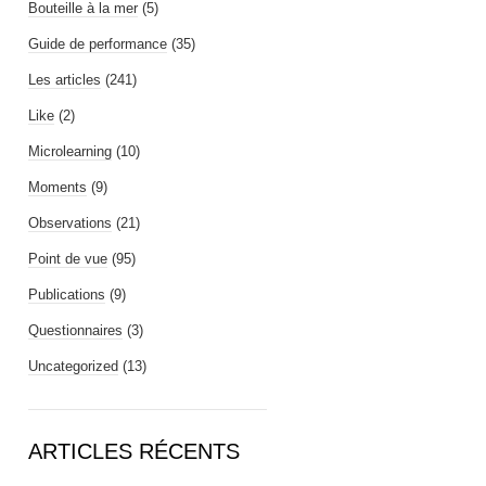
Bouteille à la mer
(5)
Guide de performance
(35)
Les articles
(241)
Like
(2)
Microlearning
(10)
Moments
(9)
Observations
(21)
Point de vue
(95)
Publications
(9)
Questionnaires
(3)
Uncategorized
(13)
ARTICLES RÉCENTS