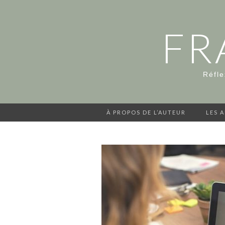
FR
Réfle
À PROPOS DE L’AUTEUR
LES 