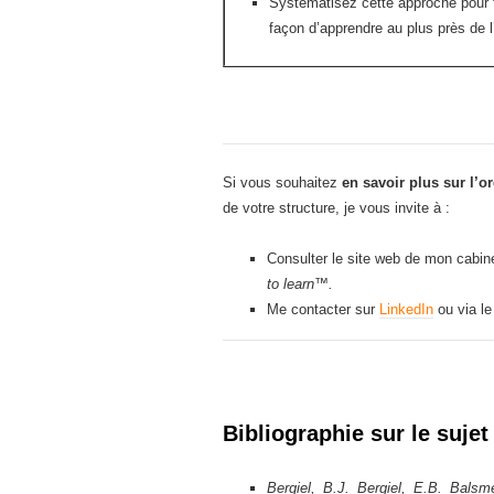
Systématisez cette approche pour t
façon d’apprendre au plus près de l
Si vous souhaitez
en savoir plus sur l’or
de votre structure, je vous invite à :
Consulter le site web de mon cabi
to learn™.
Me contacter sur
LinkedIn
ou via l
Bibliographie sur le sujet 
Bergiel, B.J. Bergiel, E.B. Balsm