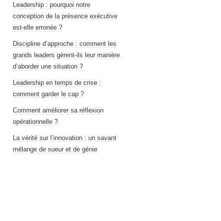
Leadership : pourquoi notre
conception de la présence exécutive
est-elle erronée ?
Discipline d’approche : comment les
grands leaders gèrent-ils leur manière
d’aborder une situation ?
Leadership en temps de crise :
comment garder le cap ?
Comment améliorer sa réflexion
opérationnelle ?
La vérité sur l’innovation : un savant
mélange de sueur et de génie