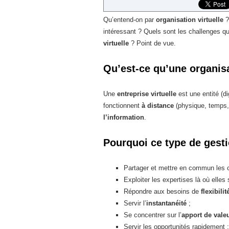
Qu’entend-on par
organisation virtuelle
?
intéressant ? Quels sont les challenges q
virtuelle
? Point de vue.
Qu’est-ce qu’une organisa
Une
entreprise virtuelle
est une entité (d
fonctionnent
à distance
(physique, temps, 
l’information
.
Pourquoi ce type de gestio
Partager et mettre en commun les c
Exploiter les expertises là où elles 
Répondre aux besoins de
flexibilit
Servir l’
instantanéité
;
Se concentrer sur l’
apport de vale
Servir les opportunités rapidement ;