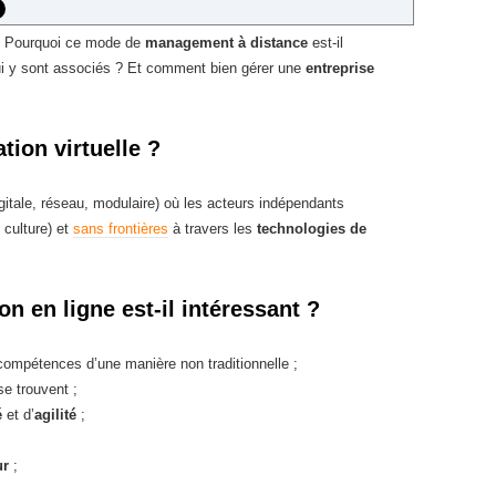
 Pourquoi ce mode de
management à distance
est-il
ui y sont associés ? Et comment bien gérer une
entreprise
tion virtuelle ?
igitale, réseau, modulaire) où les acteurs indépendants
culture) et
sans frontières
à travers les
technologies de
n en ligne est-il intéressant ?
ompétences d’une manière non traditionnelle ;
se trouvent ;
é
et d’
agilité
;
ur
;