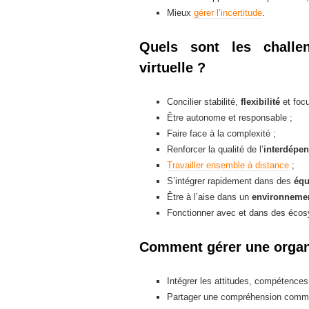
Mieux
gérer l’incertitude
.
Quels sont les challe
virtuelle ?
Concilier stabilité,
flexibilité
et focu
Être autonome et responsable ;
Faire face à la complexité ;
Renforcer la qualité de l’
interdépe
Travailler ensemble à distance
;
S’intégrer rapidement dans des
équ
Être à l’aise dans un
environnement
Fonctionner avec et dans des éco
Comment gérer une organi
Intégrer les attitudes, compétence
Partager une compréhension com