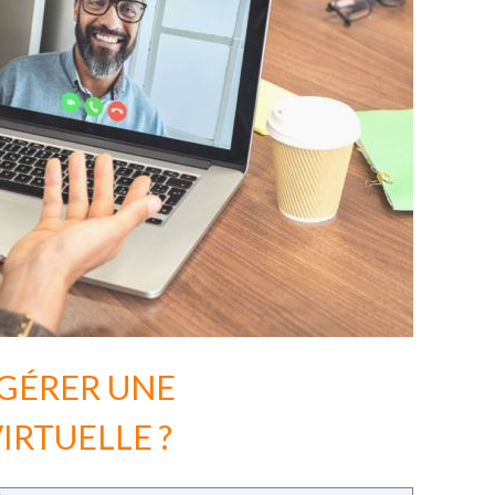
GÉRER UNE
IRTUELLE ?