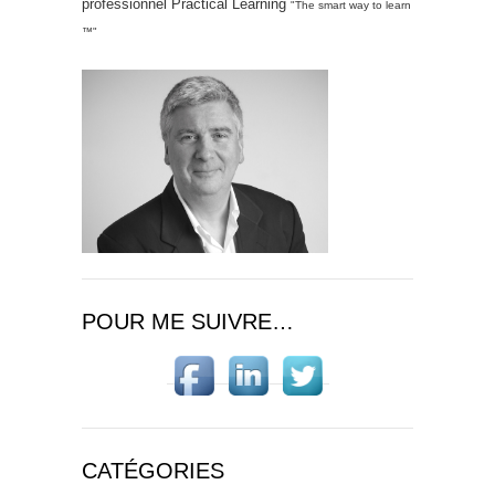
professionnel Practical Learning
"The smart way to learn
™"
POUR ME SUIVRE…
CATÉGORIES