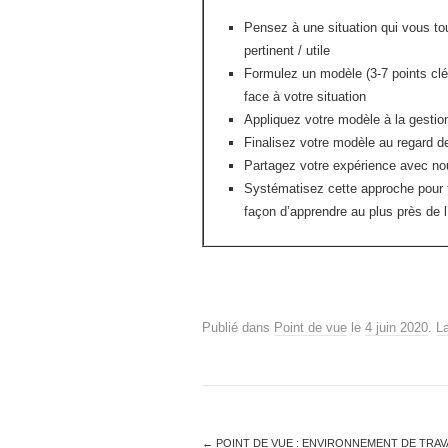
Pensez à une situation qui vous tou
pertinent / utile
Formulez un modèle (3-7 points clé
face à votre situation
Appliquez votre modèle à la gestion
Finalisez votre modèle au regard d
Partagez votre expérience avec no
Systématisez cette approche pour t
façon d’apprendre au plus près de l
Publié dans
Point de vue
le
4 juin 2020
.
L
←
POINT DE VUE : ENVIRONNEMENT DE TRAV