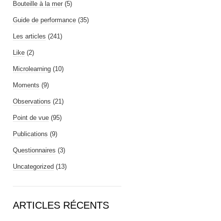
Bouteille à la mer
(5)
Guide de performance
(35)
Les articles
(241)
Like
(2)
Microlearning
(10)
Moments
(9)
Observations
(21)
Point de vue
(95)
Publications
(9)
Questionnaires
(3)
Uncategorized
(13)
ARTICLES RÉCENTS