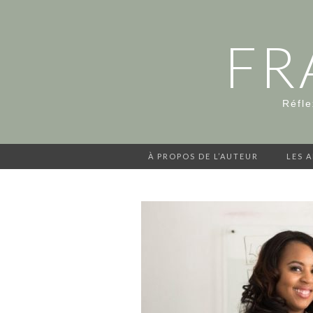
FR
Réfle
À PROPOS DE L’AUTEUR
LES 