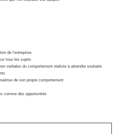
tion de l’entreprise
ur tous les sujets
on verbales du comportement réaliste à atteindre souhaité
nts
a maitrise de son propre comportement
es comme des opportunités