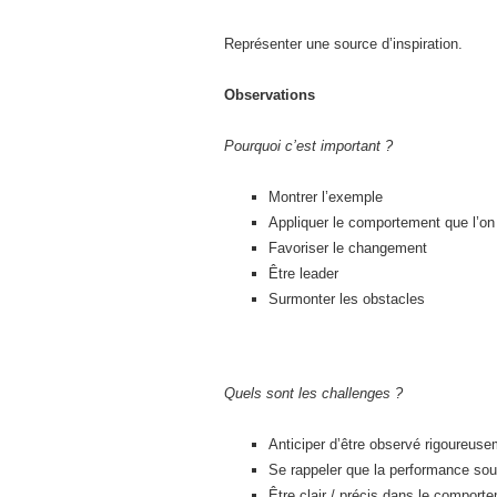
Représenter une source d’inspiration.
Observations
Pourquoi c’est important ?
Montrer l’exemple
Appliquer le comportement que l’on 
Favoriser le changement
Être leader
Surmonter les obstacles
Quels sont les challenges ?
Anticiper d’être observé rigoureus
Se rappeler que la performance sou
Être clair / précis dans le comporte