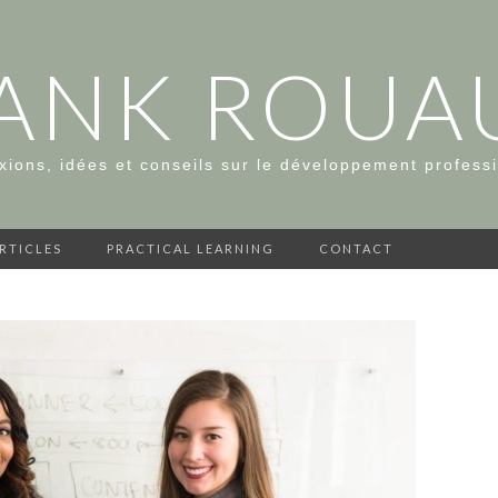
ANK ROUA
xions, idées et conseils sur le développement profess
ARTICLES
PRACTICAL LEARNING
CONTACT