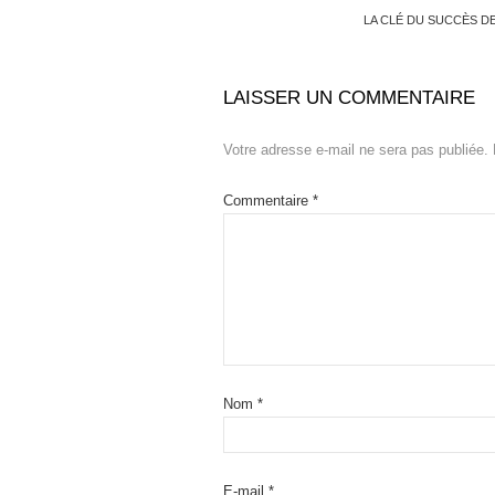
LA CLÉ DU SUCCÈS DE
LAISSER UN COMMENTAIRE
Votre adresse e-mail ne sera pas publiée.
Commentaire
*
Nom
*
E-mail
*