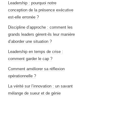
Leadership : pourquoi notre
conception de la présence exécutive
est-elle erronée ?
Discipline d’approche : comment les
grands leaders gèrent-ils leur manière
d’aborder une situation ?
Leadership en temps de crise :
comment garder le cap ?
Comment améliorer sa réflexion
opérationnelle ?
La vérité sur l’innovation : un savant
mélange de sueur et de génie