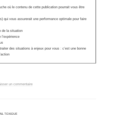
che où le contenu de cette publication pourrait vous être
s) qui vous assurerait une performance optimale pour faire
 de la situation
e l’expérience
us
raiter des situations à enjeux pour vous : c’est une bonne
’action
aisser un commentaire
AIL TOXIQUE