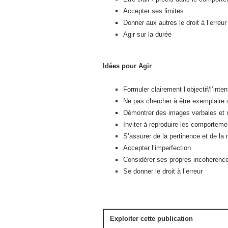
Accepter ses limites
Donner aux autres le droit à l’erreur
Agir sur la durée
Idées pour Agir
Formuler clairement l’objectif/l’inten
Ne pas chercher à être exemplaire s
Démontrer des images verbales et n
Inviter à reproduire les comporteme
S’assurer de la pertinence et de l
Accepter l’imperfection
Considérer ses propres incohérenc
Se donner le droit à l’erreur
Exploiter cette publication