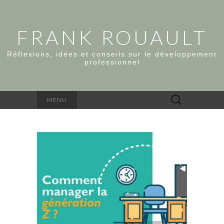
FRANK ROUAULT
Réflexions, idées et conseils sur le développement
professionnel
Rechercher :
MENU