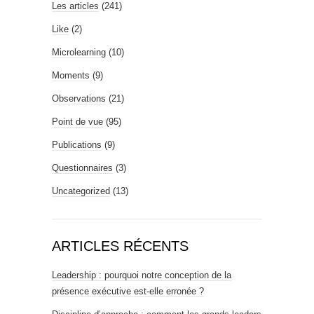
Les articles
(241)
Like
(2)
Microlearning
(10)
Moments
(9)
Observations
(21)
Point de vue
(95)
Publications
(9)
Questionnaires
(3)
Uncategorized
(13)
ARTICLES RÉCENTS
Leadership : pourquoi notre conception de la
présence exécutive est-elle erronée ?