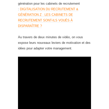
génération pour les cabinets de recrutement
:
DIGITALISATION DU RECRUTEMENT &
GÉNÉRATION Z : LES CABINETS DE
RECRUTEMENT SONT-ILS VOUÉS À
DISPARAÎTRE ?
Au travers de deux minutes de vidéo, on vous
expose leurs nouveaux leviers de motivation et des
idées pour adapter votre management.