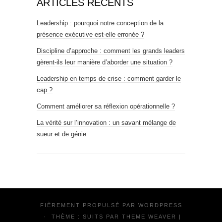
ARTICLES RÉCENTS
Leadership : pourquoi notre conception de la
présence exécutive est-elle erronée ?
Discipline d’approche : comment les grands leaders
gèrent-ils leur manière d’aborder une situation ?
Leadership en temps de crise : comment garder le
cap ?
Comment améliorer sa réflexion opérationnelle ?
La vérité sur l’innovation : un savant mélange de
sueur et de génie
FIÈREMENT PROPULSÉ PAR
WORDPRESS
·
THÈME : SUITS PAR
THEME WEAVER
|