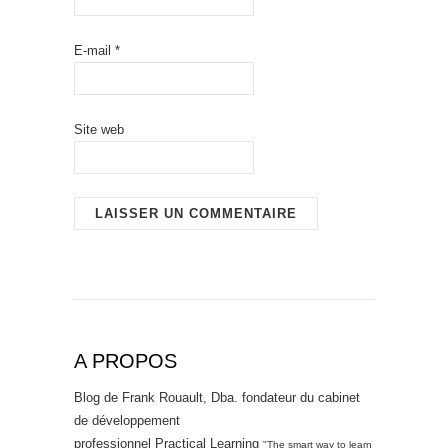
E-mail
*
Site web
A PROPOS
Blog de Frank Rouault, Dba. fondateur du cabinet
de développement
professionnel Practical Learning
"The smart way to learn