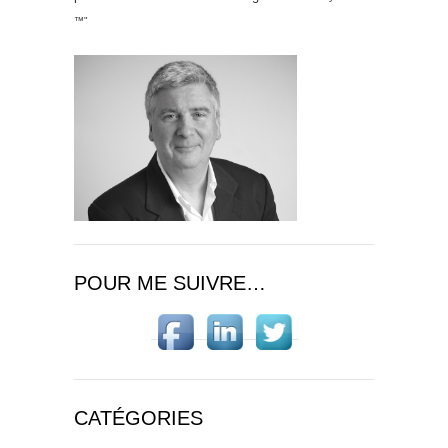
™"
POUR ME SUIVRE…
CATÉGORIES