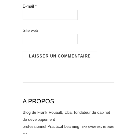
E-mail
*
Site web
A PROPOS
Blog de Frank Rouault, Dba. fondateur du cabinet
de développement
professionnel Practical Learning
"The smart way to learn
™"