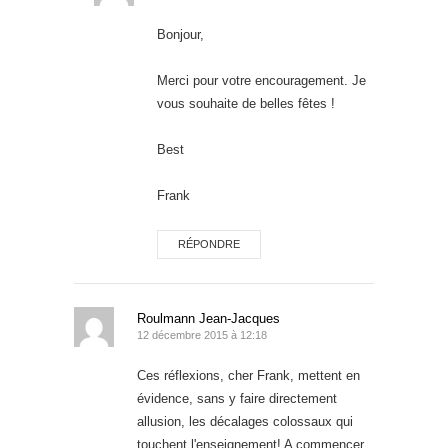
Bonjour,
Merci pour votre encouragement. Je
vous souhaite de belles fêtes !
Best
Frank
RÉPONDRE
Roulmann Jean-Jacques
12 décembre 2015 à 12:18
Ces réflexions, cher Frank, mettent en
évidence, sans y faire directement
allusion, les décalages colossaux qui
touchent l'enseignement! A commencer