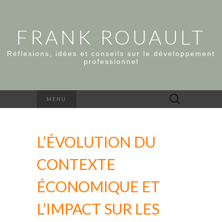
FRANK ROUAULT
Réflexions, idées et conseils sur le développement
professionnel
Rechercher :
MENU
L’ÉVOLUTION DU
CONTEXTE
ÉCONOMIQUE ET
L’IMPACT SUR LES