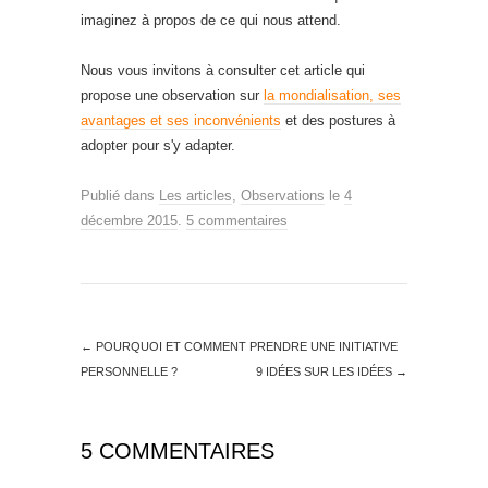
imaginez à propos de ce qui nous attend.
Nous vous invitons à consulter cet article qui
propose une observation sur
la mondialisation, ses
avantages et ses inconvénients
et des postures à
adopter pour s'y adapter.
Publié dans
Les articles
,
Observations
le
4
décembre 2015
.
5 commentaires
←
POURQUOI ET COMMENT PRENDRE UNE INITIATIVE
PERSONNELLE ?
9 IDÉES SUR LES IDÉES
→
5 COMMENTAIRES