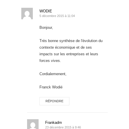
WODIE
5 décembre 2015 à 11:04
Bonjour,
Très bonne synthèse de l'évolution du
contexte économique et de ses
impacts sur les entreprises et leurs
forces vives.
Cordialemenent,
Franck Wodié
RÉPONDRE
Frankadm
23 décembre 2015 à 9:46