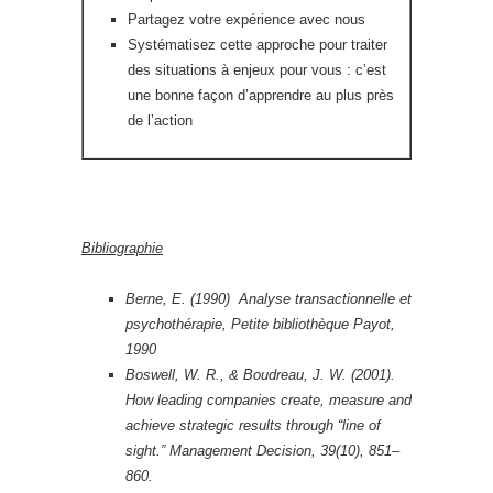
Partagez votre expérience avec nous
Systématisez cette approche pour traiter
des situations à enjeux pour vous : c’est
une bonne façon d’apprendre au plus près
de l’action
Bibliographie
Berne, E. (1990) Analyse transactionnelle et
psychothérapie, Petite bibliothèque Payot,
1990
Boswell, W. R., & Boudreau, J. W. (2001).
How leading companies create, measure and
achieve strategic results through “line of
sight.” Management Decision, 39(10), 851–
860.