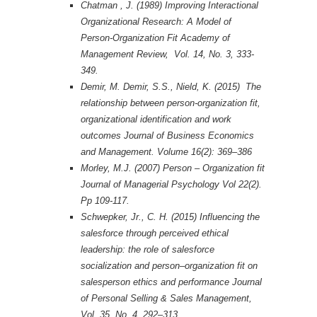
Chatman , J. (1989) Improving Interactional
Organizational Research: A Model of
Person-Organization Fit Academy of
Management Review, Vol. 14, No. 3, 333-
349.
Demir, M. Demir, S.S., Nield, K. (2015) The
relationship between person-organization fit,
organizational identification and work
outcomes Journal of Business Economics
and Management. Volume 16(2): 369–386
Morley, M.J. (2007) Person – Organization fit
Journal of Managerial Psychology Vol 22(2).
Pp 109-117.
Schwepker, Jr., C. H. (2015) Influencing the
salesforce through perceived ethical
leadership: the role of salesforce
socialization and person–organization fit on
salesperson ethics and performance Journal
of Personal Selling & Sales Management,
Vol. 35, No. 4, 292–313.