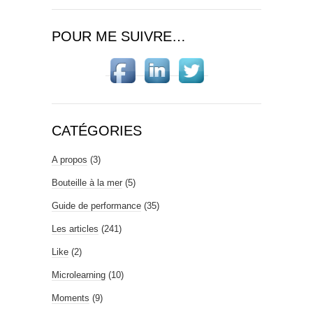
POUR ME SUIVRE…
CATÉGORIES
A propos
(3)
Bouteille à la mer
(5)
Guide de performance
(35)
Les articles
(241)
Like
(2)
Microlearning
(10)
Moments
(9)