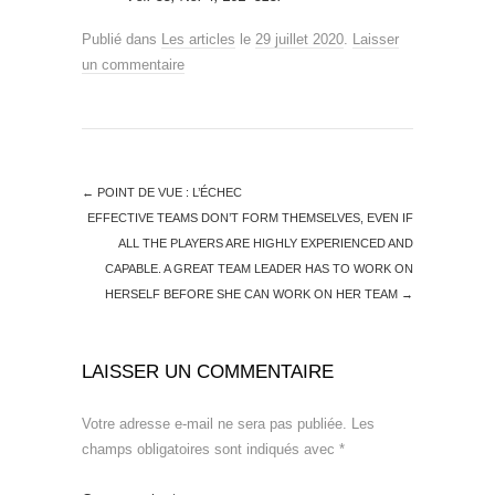
Publié dans
Les articles
le
29 juillet 2020
.
Laisser
un commentaire
←
POINT DE VUE : L’ÉCHEC
EFFECTIVE TEAMS DON’T FORM THEMSELVES, EVEN IF
ALL THE PLAYERS ARE HIGHLY EXPERIENCED AND
CAPABLE. A GREAT TEAM LEADER HAS TO WORK ON
HERSELF BEFORE SHE CAN WORK ON HER TEAM
→
LAISSER UN COMMENTAIRE
Votre adresse e-mail ne sera pas publiée.
Les
champs obligatoires sont indiqués avec
*