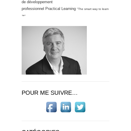
de développement
professionnel Practical Learning
"The smart way to learn
™"
POUR ME SUIVRE…