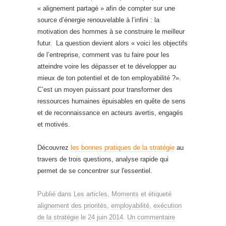
« alignement partagé » afin de compter sur une
source d’énergie renouvelable à l’infini : la
motivation des hommes à se construire le meilleur
futur. La question devient alors « voici les objectifs
de l’entreprise, comment vas tu faire pour les
atteindre voire les dépasser et te développer au
mieux de ton potentiel et de ton employabilité ?».
C’est un moyen puissant pour transformer des
ressources humaines épuisables en quête de sens
et de reconnaissance en acteurs avertis, engagés
et motivés.
Découvrez
les bonnes pratiques de la stratégie
au
travers de trois questions, analyse rapide qui
permet de se concentrer sur l'essentiel.
Publié dans
Les articles
,
Moments
et étiqueté
alignement des priorités
,
employabilité
,
exécution
de la stratégie
le
24 juin 2014
.
Un commentaire