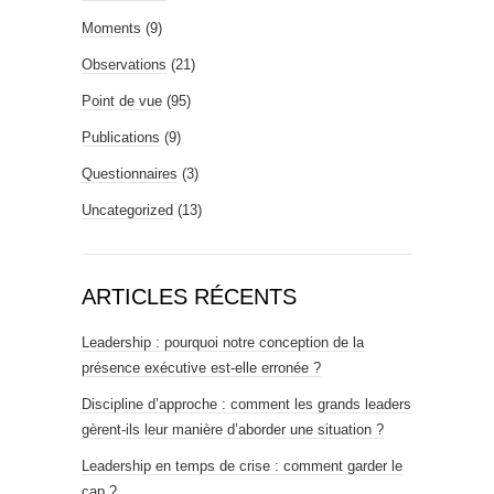
Moments
(9)
Observations
(21)
Point de vue
(95)
Publications
(9)
Questionnaires
(3)
Uncategorized
(13)
ARTICLES RÉCENTS
Leadership : pourquoi notre conception de la
présence exécutive est-elle erronée ?
Discipline d’approche : comment les grands leaders
gèrent-ils leur manière d’aborder une situation ?
Leadership en temps de crise : comment garder le
cap ?