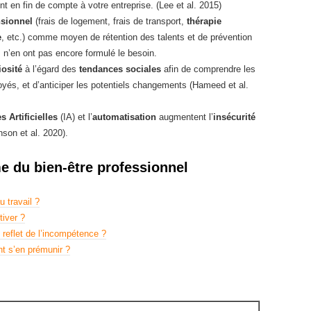
t en fin de compte à votre entreprise. (Lee et al. 2015)
nsionnel
(frais de logement, frais de transport,
thérapie
e
, etc.) comme moyen de rétention des talents et de prévention
n’en ont pas encore formulé le besoin.
iosité
à l’égard des
tendances sociales
afin de comprendre les
és, et d’anticiper les potentiels changements (Hameed et al.
s Artificielles
(IA) et l’
automatisation
augmentent l’
insécurité
son et al. 2020).
me du bien-être professionnel
 travail ?
tiver ?
 reflet de l’incompétence ?
nt s’en prémunir ?