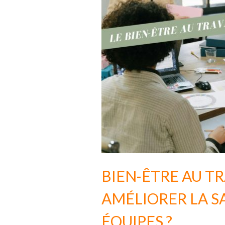
BIEN-ÊTRE AU T
AMÉLIORER LA S
ÉQUIPES ?