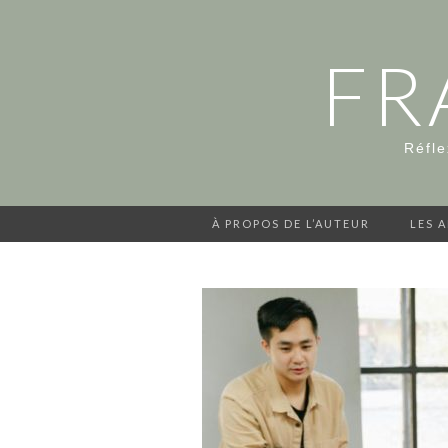
FR
Réfle
À PROPOS DE L’AUTEUR
LES 