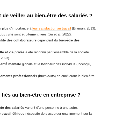
de veiller au bien-être des salariés ?
n plus d’importance à
leur satisfaction au travail
(Bryman, 2013).
ductivité
sont étroitement liées (Su et al. 2022).
lité des collaborateurs
dépendent du
bien-être des
le et vie privée
a été reconnu par l’ensemble de la société
. 2023).
santé mentale
globale et le
bonheur
des individus (Inceoglu,
sements professionnels
(
burn-outs
) en améliorant le bien-être
liés au bien-être en entreprise ?
vie des salariés
varient d’une personne à une autre.
travail éthique
nécessite de s’accorder unanimement sur la