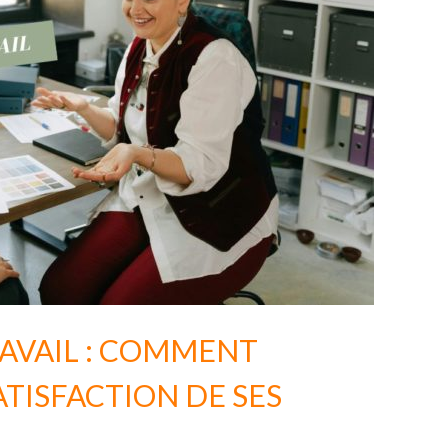
RAVAIL : COMMENT
ATISFACTION DE SES