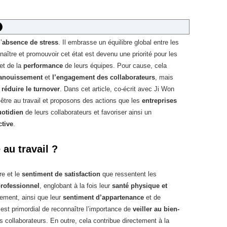
’
absence de stress
. Il embrasse un équilibre global entre les
ître et promouvoir cet état est devenu une priorité pour les
et de la
performance
de leurs équipes. Pour cause, cela
panouissement
et
l’engagement des collaborateurs
, mais
à
réduire le turnover
. Dans cet article, co-écrit avec Ji Won
être au travail et proposons des actions que les
entreprises
uotidien
de leurs collaborateurs et favoriser ainsi un
ctive
.
 au travail ?
re et le
sentiment de satisfaction
que ressentent les
rofessionnel
, englobant à la fois leur
santé physique et
sement, ainsi que leur
sentiment d’appartenance
et de
l est primordial de reconnaître l’importance de
veiller au bien-
s collaborateurs. En outre, cela contribue directement à la