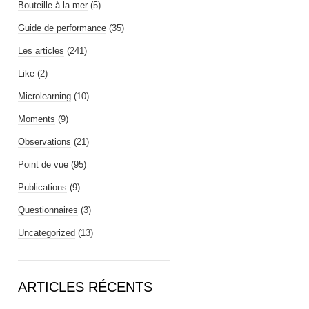
Bouteille à la mer
(5)
Guide de performance
(35)
Les articles
(241)
Like
(2)
Microlearning
(10)
Moments
(9)
Observations
(21)
Point de vue
(95)
Publications
(9)
Questionnaires
(3)
Uncategorized
(13)
ARTICLES RÉCENTS