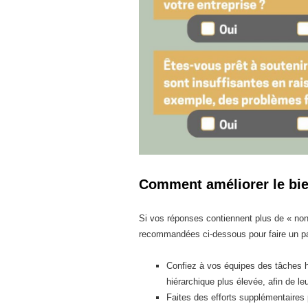
Comment améliorer le bien
Si vos réponses contiennent plus de « no
recommandées ci-dessous pour faire un pas
Confiez à vos équipes des tâches h
hiérarchique plus élevée, afin de le
Faites des efforts supplémentaires 