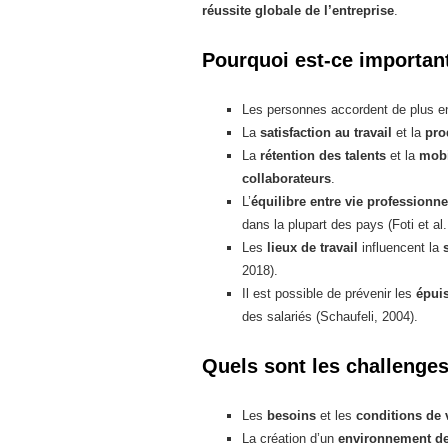
réussite globale de l’entreprise
.
Pourquoi est-ce important 
Les personnes accordent de plus e
La
satisfaction au travail
et la
pro
La
rétention des talents
et la
mobi
collaborateurs
.
L’
équilibre entre vie professionnel
dans la plupart des pays (Foti et al
Les
lieux de travail
influencent la
2018).
Il est possible de prévenir les
épui
des salariés (Schaufeli, 2004).
Quels sont les challenges 
Les
besoins
et les
conditions de 
La création d’un
environnement de 