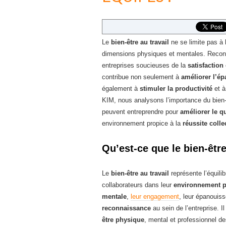
Le
bien-être au travail
ne se limite pas à l
dimensions physiques et mentales. Reconna
entreprises soucieuses de la
satisfaction
contribue non seulement à
améliorer l’é
également à
stimuler la productivité
et 
KIM, nous analysons l’importance du bien-
peuvent entreprendre pour
améliorer le q
environnement propice à la
réussite colle
Qu’est-ce que le bien-être
Le
bien-être au travail
représente l’équilib
collaborateurs dans leur
environnement p
mentale
,
leur engagement
, leur épanouis
reconnaissance
au sein de l’entreprise. I
être physique
, mental et professionnel de