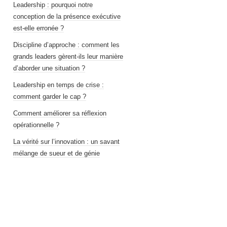
Leadership : pourquoi notre
conception de la présence exécutive
est-elle erronée ?
Discipline d’approche : comment les
grands leaders gèrent-ils leur manière
d’aborder une situation ?
Leadership en temps de crise :
comment garder le cap ?
Comment améliorer sa réflexion
opérationnelle ?
La vérité sur l’innovation : un savant
mélange de sueur et de génie