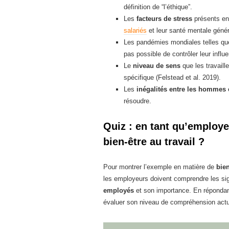
définition de “l’éthique”.
Les
facteurs de stress
présents en 
salariés
et leur santé mentale génér
Les pandémies mondiales telles que
pas possible de contrôler leur influ
Le
niveau de sens
que les travaill
spécifique (Felstead et al. 2019).
Les
inégalités entre les hommes 
résoudre.
Quiz : en tant qu’employ
bien-être au travail ?
Pour montrer l’exemple en matière de
bien
les employeurs doivent comprendre les sig
employés
et son importance. En répondant
évaluer son niveau de compréhension actu