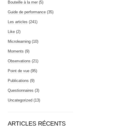
Bouteille à la mer
(5)
Guide de performance
(35)
Les articles
(241)
Like
(2)
Microlearning
(10)
Moments
(9)
Observations
(21)
Point de vue
(95)
Publications
(9)
Questionnaires
(3)
Uncategorized
(13)
ARTICLES RÉCENTS