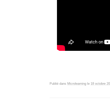
Publié dans
Microlearning
le
18 octobre 2