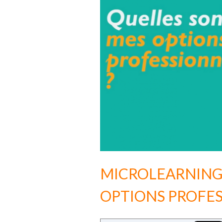
MICROLEARNING 
OPTIONS PROFES