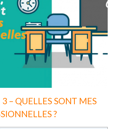
3 – QUELLES SONT MES
SIONNELLES ?