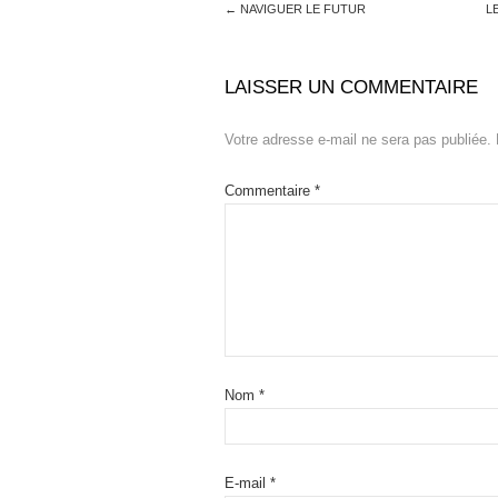
←
NAVIGUER LE FUTUR
L
LAISSER UN COMMENTAIRE
Votre adresse e-mail ne sera pas publiée.
Commentaire
*
Nom
*
E-mail
*