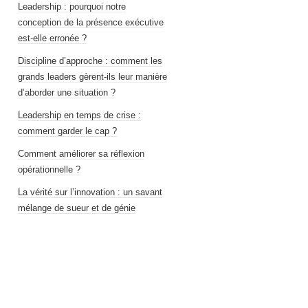
Leadership : pourquoi notre
conception de la présence exécutive
est-elle erronée ?
Discipline d’approche : comment les
grands leaders gèrent-ils leur manière
d’aborder une situation ?
Leadership en temps de crise :
comment garder le cap ?
Comment améliorer sa réflexion
opérationnelle ?
La vérité sur l’innovation : un savant
mélange de sueur et de génie