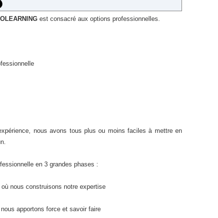
ROLEARNING
est consacré aux options professionnelles.
ofessionnelle
expérience, nous avons tous plus ou moins faciles à mettre en
n.
fessionnelle en 3 grandes phases :
 où nous construisons notre expertise
nous apportons force et savoir faire