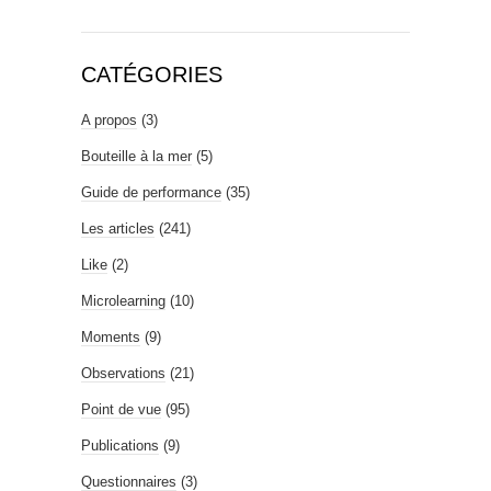
CATÉGORIES
A propos
(3)
Bouteille à la mer
(5)
Guide de performance
(35)
Les articles
(241)
Like
(2)
Microlearning
(10)
Moments
(9)
Observations
(21)
Point de vue
(95)
Publications
(9)
Questionnaires
(3)