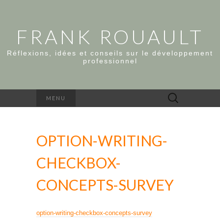
FRANK ROUAULT
Réflexions, idées et conseils sur le développement
professionnel
Rechercher :
MENU
OPTION-WRITING-
CHECKBOX-
CONCEPTS-SURVEY
option-writing-checkbox-concepts-survey