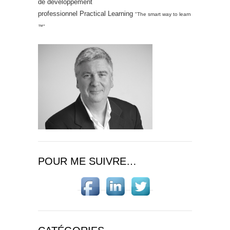
de développement
professionnel Practical Learning
"The smart way to learn
™"
POUR ME SUIVRE…