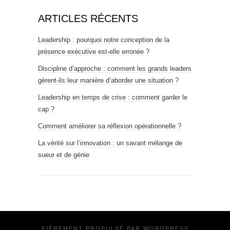
ARTICLES RÉCENTS
Leadership : pourquoi notre conception de la
présence exécutive est-elle erronée ?
Discipline d’approche : comment les grands leaders
gèrent-ils leur manière d’aborder une situation ?
Leadership en temps de crise : comment garder le
cap ?
Comment améliorer sa réflexion opérationnelle ?
La vérité sur l’innovation : un savant mélange de
sueur et de génie
FIÈREMENT PROPULSÉ PAR
WORDPRESS