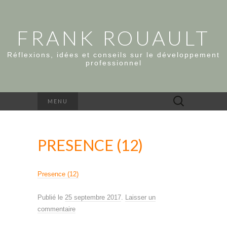
FRANK ROUAULT
Réflexions, idées et conseils sur le développement
professionnel
Rechercher :
MENU
PRESENCE (12)
Presence (12)
Publié le
25 septembre 2017
.
Laisser un
commentaire