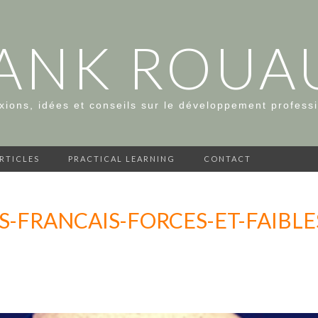
ANK ROUA
xions, idées et conseils sur le développement profess
ARTICLES
PRACTICAL LEARNING
CONTACT
S-FRANCAIS-FORCES-ET-FAIBLE