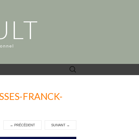
ULT
ionnel
Rechercher :
SSES-FRANCK-
←
PRÉCÉDENT
SUIVANT
→