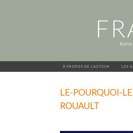
FR
Réfle
À PROPOS DE L’AUTEUR
LES 
LE-POURQUOI-LE
ROUAULT