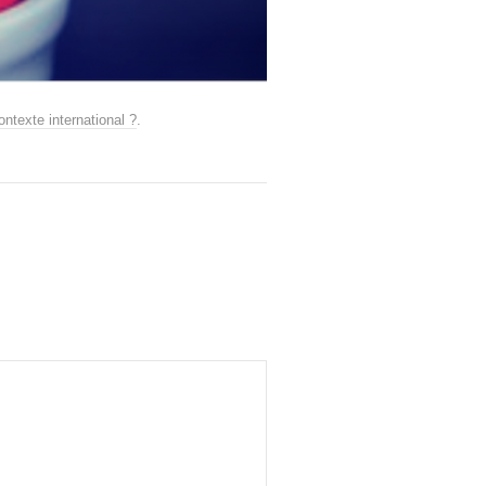
ontexte international ?
.