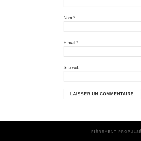
Nom
*
E-mail
*
Site web
FIÈREMENT PROPULS