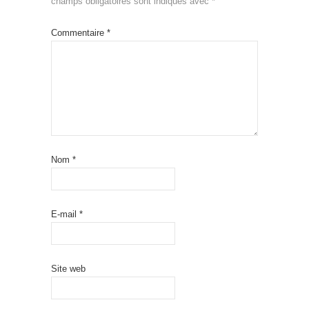
champs obligatoires sont indiqués avec
*
Commentaire
*
Nom
*
E-mail
*
Site web