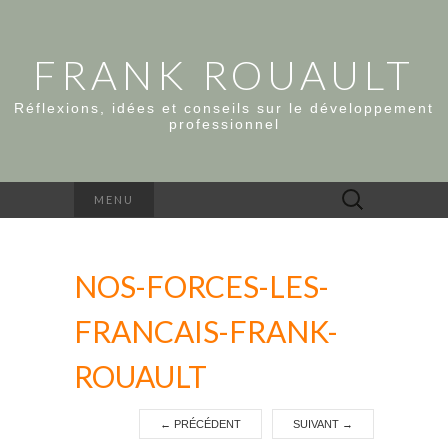
FRANK ROUAULT
Réflexions, idées et conseils sur le développement
professionnel
Rechercher :
MENU
NOS-FORCES-LES-
FRANCAIS-FRANK-
ROUAULT
←
PRÉCÉDENT
SUIVANT
→