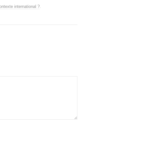
ontexte international ?
.