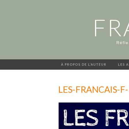
FR
Réfle
À PROPOS DE L’AUTEUR
LES 
LES-FRANCAIS-F