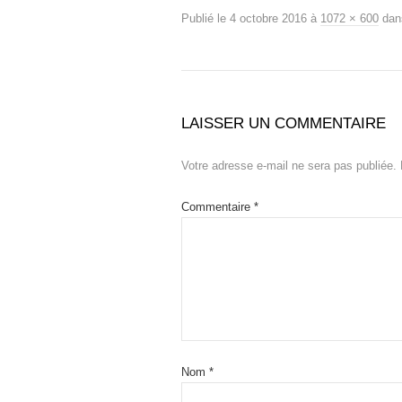
Publié le
4 octobre 2016
à
1072 × 600
da
LAISSER UN COMMENTAIRE
Votre adresse e-mail ne sera pas publiée.
Commentaire
*
Nom
*