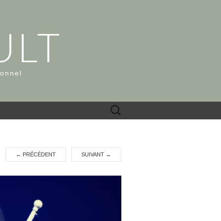
ULT
ionnel
Rechercher :
←
PRÉCÉDENT
SUIVANT
→