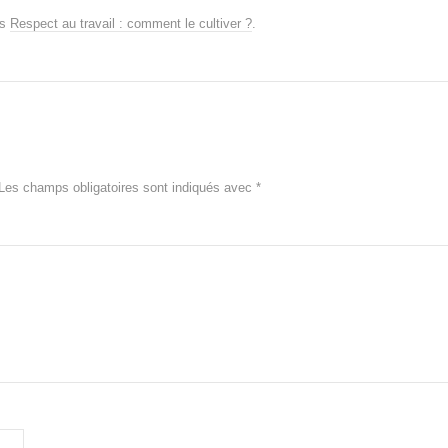
ns
Respect au travail : comment le cultiver ?
.
Les champs obligatoires sont indiqués avec
*