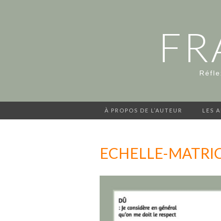
FR
Réfle
À PROPOS DE L’AUTEUR
LES 
ECHELLE-MATRIC