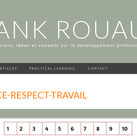
ANK ROUA
xions, idées et conseils sur le développement profess
ARTICLES
PRACTICAL LEARNING
CONTACT
E-RESPECT-TRAVAIL