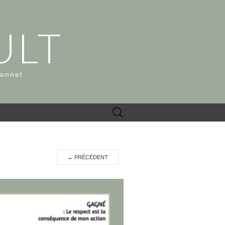
ULT
ionnel
Rechercher :
←
PRÉCÉDENT