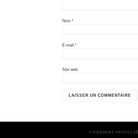
Nom
*
E-mail
*
Site web
FIÈREMENT PROPULS