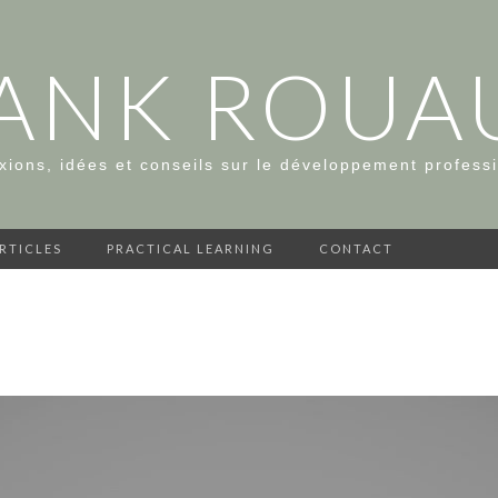
ANK ROUA
xions, idées et conseils sur le développement profess
ARTICLES
PRACTICAL LEARNING
CONTACT