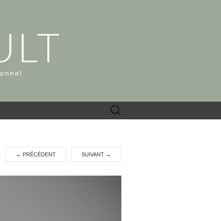
ULT
ionnel
Rechercher :
←
PRÉCÉDENT
SUIVANT
→