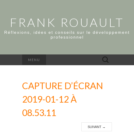
FRANK ROUAULT
Réflexions, idées et conseils sur le développement
professionnel
Rechercher :
MENU
CAPTURE D’ÉCRAN
2019-01-12 À
08.53.11
SUIVANT
→