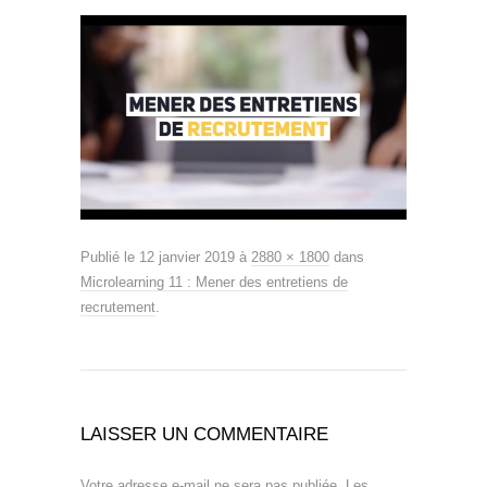
Publié le
12 janvier 2019
à
2880 × 1800
dans
Microlearning 11 : Mener des entretiens de
recrutement
.
LAISSER UN COMMENTAIRE
Votre adresse e-mail ne sera pas publiée.
Les