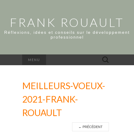
FRANK ROUAULT
Réflexions, idées et conseils sur le développement
professionnel
Rechercher :
MENU
MEILLEURS-VOEUX-
2021-FRANK-
ROUAULT
←
PRÉCÉDENT