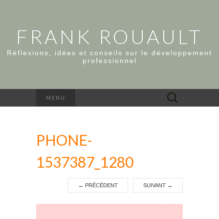
FRANK ROUAULT
Réflexions, idées et conseils sur le développement
professionnel
Rechercher :
MENU
PHONE-
1537387_1280
←
PRÉCÉDENT
SUIVANT
→